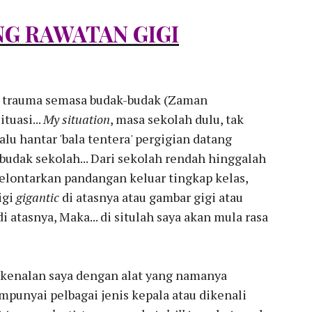
G RAWATAN GIGI
es trauma semasa budak-budak (Zaman
ituasi...
My situation
, masa sekolah dulu, tak
alu hantar 'bala tentera' pergigian datang
budak sekolah... Dari sekolah rendah hinggalah
elontarkan pandangan keluar tingkap kelas,
igi
gigantic
di atasnya atau gambar gigi atau
i atasnya, Maka... di situlah saya akan mula rasa
erkenalan saya dengan alat yang namanya
punyai pelbagai jenis kepala atau dikenali