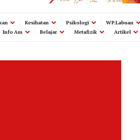
kan
Kesihatan
Psikologi
WP.Labuan
Info Am
Belajar
Metafizik
Artikel