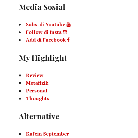
Media Sosial
Subs. di Youtube
Follow di Insta
Add di Facebook
My Highlight
Review
Metafizik
Personal
Thoughts
Alternative
Kafein September