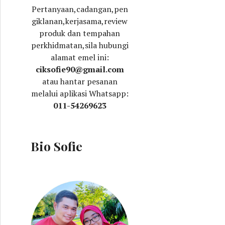
Pertanyaan,cadangan,pen
giklanan,kerjasama,review
produk dan tempahan
perkhidmatan,sila hubungi
alamat emel ini:
ciksofie90@gmail.com
atau hantar pesanan
melalui aplikasi Whatsapp:
011-54269623
Bio Sofie