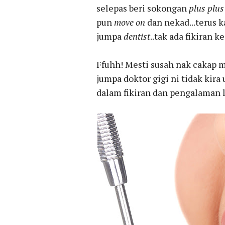
selepas beri sokongan
plus plus
pun
move on
dan nekad...terus ka
jumpa
dentist
..tak ada fikiran ke
Ffuhh! Mesti susah nak cakap m
jumpa doktor gigi ni tidak kir
dalam fikiran dan pengalaman 