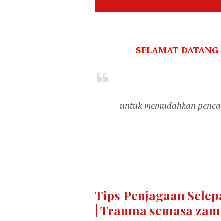
SELAMAT DATANG
untuk memudahkan pencari
Tips Penjagaan Selepa
| Trauma semasa zam