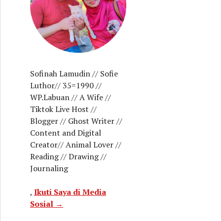
Sofinah Lamudin // Sofie
Luthor// 35=1990 //
WP.Labuan // A Wife //
Tiktok Live Host //
Blogger // Ghost Writer //
Content and Digital
Creator// Animal Lover //
Reading // Drawing //
Journaling
,
Ikuti Saya di Media
Sosial →