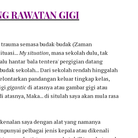
G RAWATAN GIGI
es trauma semasa budak-budak (Zaman
ituasi...
My situation
, masa sekolah dulu, tak
alu hantar 'bala tentera' pergigian datang
budak sekolah... Dari sekolah rendah hinggalah
elontarkan pandangan keluar tingkap kelas,
igi
gigantic
di atasnya atau gambar gigi atau
i atasnya, Maka... di situlah saya akan mula rasa
erkenalan saya dengan alat yang namanya
punyai pelbagai jenis kepala atau dikenali