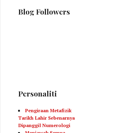
Blog Followers
Personaliti
Pengiraan Metafizik
Tarikh Lahir Sebenarnya
Dipanggil Numerologi
Menjawab Semua