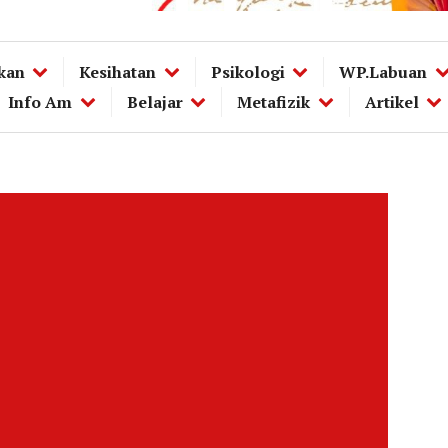
kan
Kesihatan
Psikologi
WP.Labuan
Info Am
Belajar
Metafizik
Artikel