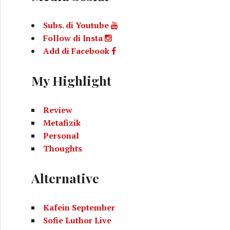
Subs. di Youtube
Follow di Insta
Add di Facebook
My Highlight
Review
Metafizik
Personal
Thoughts
Alternative
Kafein September
Sofie Luthor Live