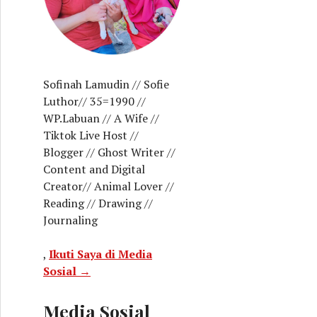
Sofinah Lamudin // Sofie
Luthor// 35=1990 //
WP.Labuan // A Wife //
Tiktok Live Host //
Blogger // Ghost Writer //
Content and Digital
Creator// Animal Lover //
Reading // Drawing //
Journaling
,
Ikuti Saya di Media
Sosial →
Media Sosial