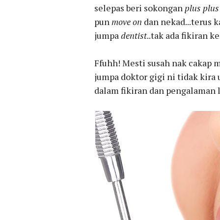
selepas beri sokongan
plus plus
pun
move on
dan nekad...terus ka
jumpa
dentist
..tak ada fikiran ke
Ffuhh! Mesti susah nak cakap m
jumpa doktor gigi ni tidak kir
dalam fikiran dan pengalaman 