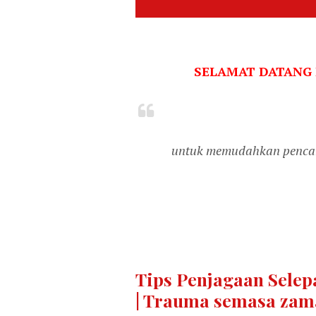
SELAMAT DATANG
untuk memudahkan pencari
Tips Penjagaan Selepa
| Trauma semasa zam