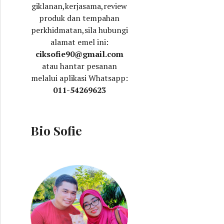
giklanan,kerjasama,review
produk dan tempahan
perkhidmatan,sila hubungi
alamat emel ini:
ciksofie90@gmail.com
atau hantar pesanan
melalui aplikasi Whatsapp:
011-54269623
Bio Sofie