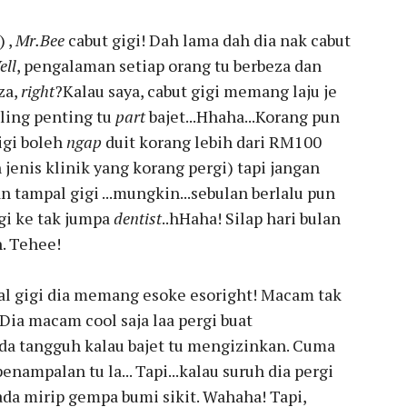
 ,
Mr.Bee
cabut gigi! Dah lama dah dia nak cabut
ell
, pengalaman setiap orang tu berbeza dan
za,
right
?Kalau saya, cabut gigi memang laju je
aling penting tu
part
bajet...Hhaha...Korang pun
igi boleh
ngap
duit korang lebih dari RM100
 jenis klinik yang korang pergi) tapi jangan
an tampal gigi ...mungkin...sebulan berlalu pun
rgi ke tak jumpa
dentist
..hHaha! Silap hari bulan
h. Tehee!
pal gigi dia memang esoke esoright! Macam tak
 Dia macam cool saja laa pergi buat
ada tangguh kalau bajet tu mengizinkan. Cuma
nampalan tu la... Tapi...kalau suruh dia pergi
ada mirip gempa bumi sikit. Wahaha! Tapi,