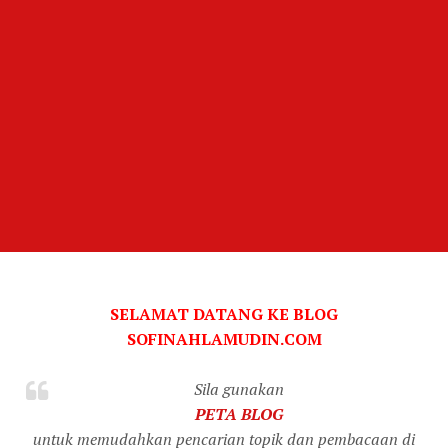
SELAMAT DATANG KE BLOG
SOFINAHLAMUDIN.COM
Sila gunakan
PETA BLOG
untuk memudahkan pencarian topik dan pembacaan di