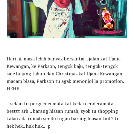
Hari ni, masa lebih banyak bersantai... jalan kat Ujana
Kewangan, ke Parkson, tengok baju, tengok-tengok
sale hujung tahun dan Christmas kat Ujana Kewangan...
macam biasa, Parkson tu agak menonjol la promotion.
HEHE...
...selain tu pergi cuci mata kat kedai cenderamata...
besttt arh... barang hiasan rumah, syok tu shopping
kalau ada rumah sendiri ngan barang hiasan kiut2 tu...
hek hek.. huk huk.. :p