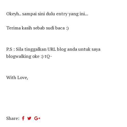
Okeyh.. sampai sini dulu entry yang ini...
Terima kasih sebab sudi baca :)
P.S : Sila tinggalkan URL blog anda untuk saya
blogwalking oke :) tQ~
With Love,
Share: