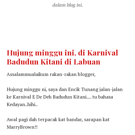
dalam blog ini.
Hujung minggu ini, di Karnival
Badudun Kitani di Labuan
Assalammualaikum rakan-rakan blogger,
Hujung minggu ni, saya dan Encik Tunang jalan-jalan
ke Karnival E De Deh Badudun Kitani.... tu bahasa
Kedayan..hihi..
Awal pagi dah terpacak kat bandar, sarapan kat
MarryBrown!!