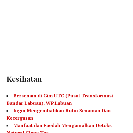
Kesihatan
Bersenam di Gim UTC (Pusat Transformasi
Bandar Labuan), WP.Labuan
Ingin Mengembalikan Rutin Senaman Dan
Kecergasan
Manfaat dan Faedah Mengamalkan Detoks
Natural Clenx Tea