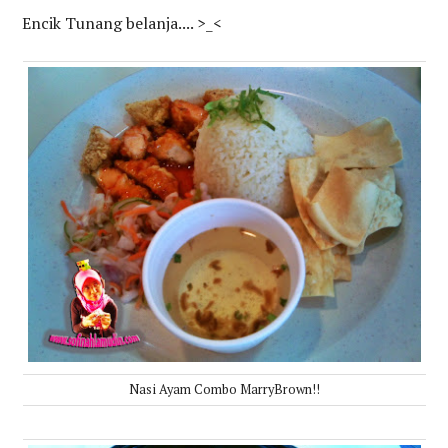
Encik Tunang belanja.... >_<
Nasi Ayam Combo MarryBrown!!