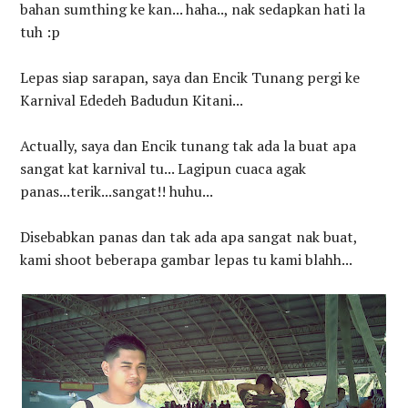
bahan sumthing ke kan... haha.., nak sedapkan hati la
tuh :p
Lepas siap sarapan, saya dan Encik Tunang pergi ke
Karnival Ededeh Badudun Kitani...
Actually, saya dan Encik tunang tak ada la buat apa
sangat kat karnival tu... Lagipun cuaca agak
panas...terik...sangat!! huhu...
Disebabkan panas dan tak ada apa sangat nak buat,
kami shoot beberapa gambar lepas tu kami blahh...