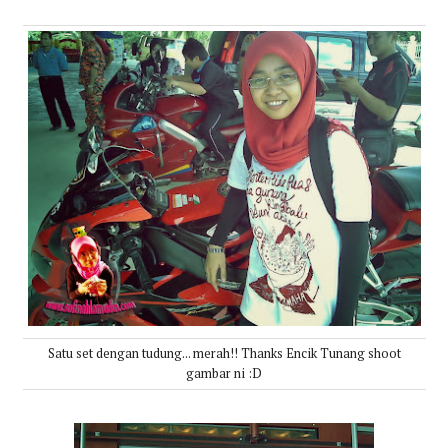
Satu set dengan tudung... merah!! Thanks Encik Tunang shoot
gambar ni :D