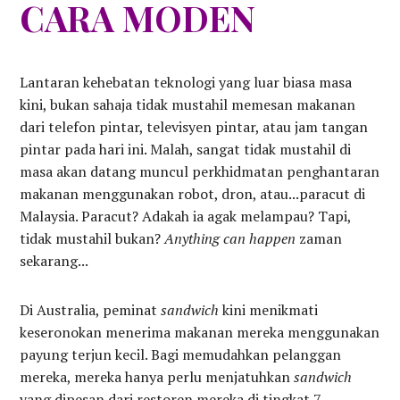
CARA MODEN
Lantaran kehebatan teknologi yang luar biasa masa
kini, bukan sahaja tidak mustahil memesan makanan
dari telefon pintar, televisyen pintar, atau jam tangan
pintar pada hari ini. Malah, sangat tidak mustahil di
masa akan datang muncul perkhidmatan penghantaran
makanan menggunakan robot, dron, atau...paracut di
Malaysia. Paracut? Adakah ia agak melampau? Tapi,
tidak mustahil bukan?
Anything can happen
zaman
sekarang...
Di Australia, peminat
sandwich
kini menikmati
keseronokan menerima makanan mereka menggunakan
payung terjun kecil. Bagi memudahkan pelanggan
mereka, mereka hanya perlu menjatuhkan
sandwich
yang dipesan dari restoren mereka di tingkat 7.