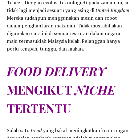
Tehee... Dengan evolusi teknologi
AI
pada zaman ini, ia
tidak lagi menjadi sesuatu yang asing di
United Kingdom
.
Mereka sudahpun menggunakan mesin dan robot
dalam penghantaran makanan. Tidak mustahil akan
digunakan cara ini di semua restoran dalam negara
maju termasuklah Malaysia kelak. Pelanggan hanya
perlu tempah, tunggu, dan makan.
FOOD DELIVERY
MENGIKUT
NICHE
TERTENTU
Salah satu
trend
yang bakal meningkatkan keuntungan
dan jualan sesebuah restoran adalah menggunakan