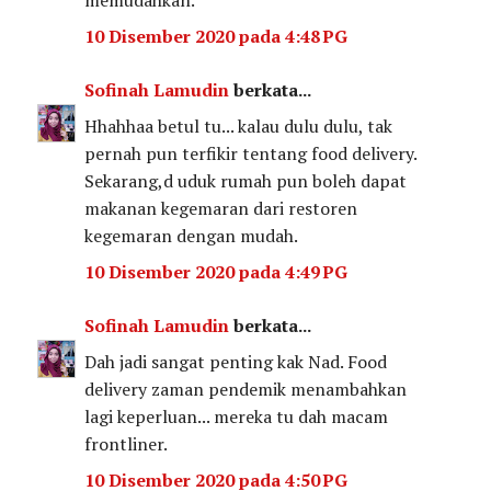
10 Disember 2020 pada 4:48 PG
Sofinah Lamudin
berkata...
Hhahhaa betul tu... kalau dulu dulu, tak
pernah pun terfikir tentang food delivery.
Sekarang,d uduk rumah pun boleh dapat
makanan kegemaran dari restoren
kegemaran dengan mudah.
10 Disember 2020 pada 4:49 PG
Sofinah Lamudin
berkata...
Dah jadi sangat penting kak Nad. Food
delivery zaman pendemik menambahkan
lagi keperluan... mereka tu dah macam
frontliner.
10 Disember 2020 pada 4:50 PG