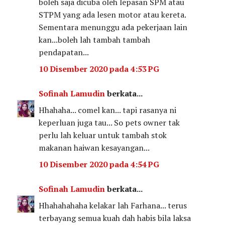
boleh saja dicuba oleh lepasan SPM atau
STPM yang ada lesen motor atau kereta.
Sementara menunggu ada pekerjaan lain
kan...boleh lah tambah tambah
pendapatan...
10 Disember 2020 pada 4:53 PG
Sofinah Lamudin
berkata...
Hhahaha... comel kan... tapi rasanya ni
keperluan juga tau... So pets owner tak
perlu lah keluar untuk tambah stok
makanan haiwan kesayangan...
10 Disember 2020 pada 4:54 PG
Sofinah Lamudin
berkata...
Hhahahahaha kelakar lah Farhana... terus
terbayang semua kuah dah habis bila laksa