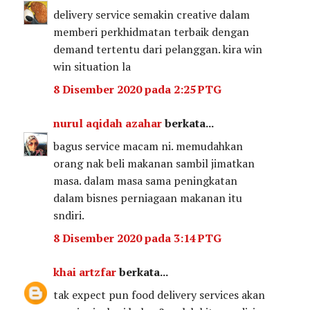
delivery service semakin creative dalam
memberi perkhidmatan terbaik dengan
demand tertentu dari pelanggan. kira win
win situation la
8 Disember 2020 pada 2:25 PTG
nurul aqidah azahar
berkata...
bagus service macam ni. memudahkan
orang nak beli makanan sambil jimatkan
masa. dalam masa sama peningkatan
dalam bisnes perniagaan makanan itu
sndiri.
8 Disember 2020 pada 3:14 PTG
khai artzfar
berkata...
tak expect pun food delivery services akan