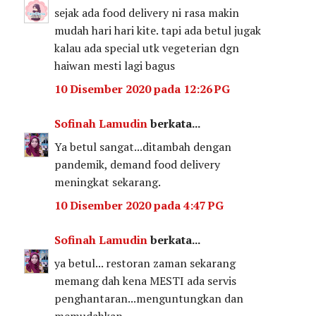
sejak ada food delivery ni rasa makin
mudah hari hari kite. tapi ada betul jugak
kalau ada special utk vegeterian dgn
haiwan mesti lagi bagus
10 Disember 2020 pada 12:26 PG
Sofinah Lamudin
berkata...
Ya betul sangat...ditambah dengan
pandemik, demand food delivery
meningkat sekarang.
10 Disember 2020 pada 4:47 PG
Sofinah Lamudin
berkata...
ya betul... restoran zaman sekarang
memang dah kena MESTI ada servis
penghantaran...menguntungkan dan
memudahkan.