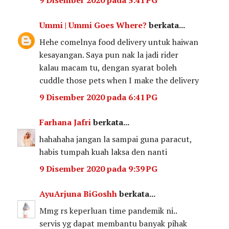
Ummi | Ummi Goes Where?
berkata...
Hehe comelnya food delivery untuk haiwan
kesayangan. Saya pun nak la jadi rider
kalau macam tu, dengan syarat boleh
cuddle those pets when I make the delivery
9 Disember 2020 pada 6:41 PG
Farhana Jafri
berkata...
hahahaha jangan la sampai guna paracut,
habis tumpah kuah laksa den nanti
9 Disember 2020 pada 9:39 PG
AyuArjuna BiGoshh
berkata...
Mmg rs keperluan time pandemik ni..
servis yg dapat membantu banyak pihak