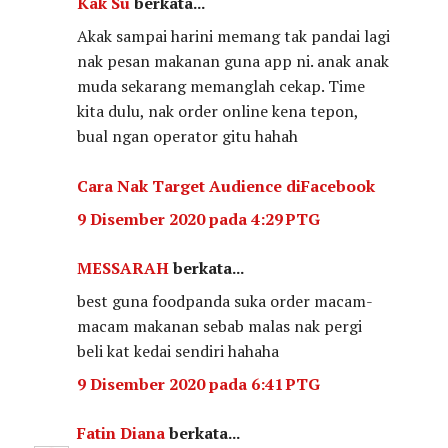
Kak Su
berkata...
Akak sampai harini memang tak pandai lagi
nak pesan makanan guna app ni. anak anak
muda sekarang memanglah cekap. Time
kita dulu, nak order online kena tepon,
bual ngan operator gitu hahah
Cara Nak Target Audience diFacebook
9 Disember 2020 pada 4:29 PTG
MESSARAH
berkata...
best guna foodpanda suka order macam-
macam makanan sebab malas nak pergi
beli kat kedai sendiri hahaha
9 Disember 2020 pada 6:41 PTG
Fatin Diana
berkata...