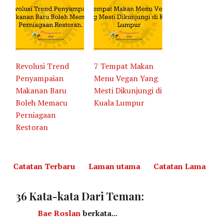
Revolusi Trend
7 Tempat Makan
Penyampaian
Menu Vegan Yang
Makanan Baru
Mesti Dikunjungi di
Boleh Memacu
Kuala Lumpur
Perniagaan
Restoran
Catatan Terbaru
Laman utama
Catatan Lama
36 Kata-kata Dari Teman:
Bae Roslan
berkata...