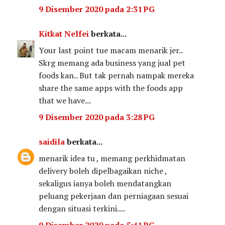
9 Disember 2020 pada 2:31 PG
Kitkat Nelfei
berkata...
Your last point tue macam menarik jer..
Skrg memang ada business yang jual pet
foods kan.. But tak pernah nampak mereka
share the same apps with the foods app
that we have...
9 Disember 2020 pada 3:28 PG
saidila
berkata...
menarik idea tu , memang perkhidmatan
delivery boleh dipelbagaikan niche ,
sekaligus ianya boleh mendatangkan
peluang pekerjaan dan perniagaan sesuai
dengan situasi terkini....
9 Disember 2020 pada 5:41 PG