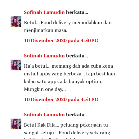
Sofinah Lamudin
berkata...
Betul... Food delivery memudahkan dan
menjimatkan masa.
10 Disember 2020 pada 4:50 PG
Sofinah Lamudin
berkata...
Ha'a betul... memang dah ada cuba kena
install apps yang berbeza... tapi best kan
kalau satu apps ada banyak option.
Mungkin one day...
10 Disember 2020 pada 4:51 PG
Sofinah Lamudin
berkata...
Betul Kak Dila... peluang pekerjaan tu
sangat setuju... Food delivery sekarang