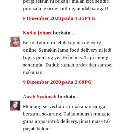
pergi sejauh ni bukan? malah kite sendiri
pun salu je order online, mudah sangat!
8 Disember 2020 pada 4:33 PTG
Nadia Johari
berkata...
Betul, tahun ni lebih kepada delivery
online. Semakin lama food delivery ni jadi
tugas penting ye.. Hehehee.. Tapi memg
senangla.. Duduk rumah order dah sampai
makanan
9 Disember 2020 pada 2:08 PG
Airah Syahirah
berkata...
Memang servis hantar makanan sangat
berguna sekarang. Kalau malas senang je
guna apps untuk delivery. Jimat masa tak
payah keluar