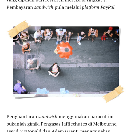
Pembayaran
sandwich
pula melalui
platform PayPal
.
Penghantaran
sandwich
menggunakan paracut ini
bukanlah gimik. Pengasas Jafflechutes di Melbourne,
David McDonald dan Adam Grant, menggunakan