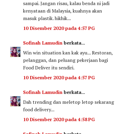
sampai. Jangan risau, kalau benda ni jadi
kenyataan di Malaysia, kuahnya akan
masuk plastik. hikhik...
10 Disember 2020 pada 4:57 PG
Sofinah Lamudin
berkata...
Win win situation kan kak ayu... Restoran,
pelanggan, dan peluang pekerjaan bagi
Food Deliver itu sendiri.
10 Disember 2020 pada 4:57 PG
Sofinah Lamudin
berkata...
Dah trending dan meletop letop sekarang
food delivery...
10 Disember 2020 pada 4:58 PG
Sofinah Lamudin
berkata...