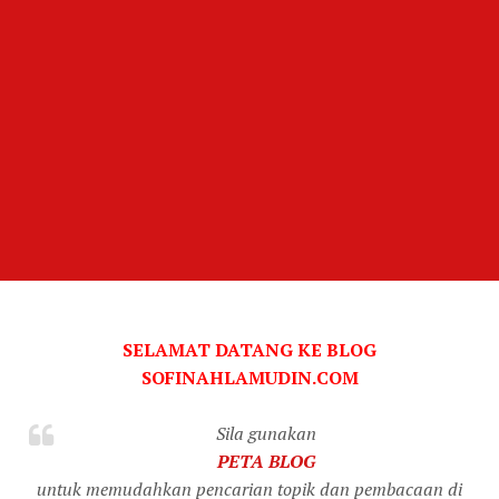
SELAMAT DATANG KE BLOG
SOFINAHLAMUDIN.COM
Sila gunakan
PETA BLOG
untuk memudahkan pencarian topik dan pembacaan di