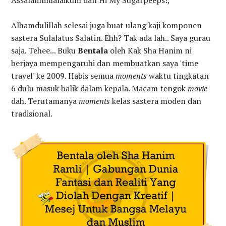
Assalammualaikum dan Hi My Sugarpeeps!,
Alhamdulillah selesai juga buat ulang kaji komponen
sastera Sulalatus Salatin. Ehh? Tak ada lah.. Saya gurau
saja. Tehee... Buku
Bentala
oleh Kak Sha Hanim ni
berjaya mempengaruhi dan membuatkan saya 'time
travel' ke 2009. Habis semua
moments
waktu tingkatan
6 dulu masuk balik dalam kepala. Macam tengok
movie
dah. Terutamanya
moments
kelas sastera moden dan
tradisional.