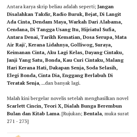
Antara karya skrip beliau adalah seperti;
Jangan
Disalahkan Takdir, Radio Buruk, Bejat, Di Langit
Ada Cinta, Dendam Maya, Warkah Dari Alabama,
Cendana, Di Tangga Usang Itu, Hijriatul Sufia,
Antara Denai, Tarikh Kematian, Dosa Serupa, Mata
Air Raji', Kerana Lidahnya, Golliwog, Suraya,
Keimanan Cinta, Aku Lagi Kelas, Dayang Cintaku,
Janji Yang Satu, Bonda, Kau Curi Cintaku, Malang
Hari Kerana Hati, Dakapan Senja, Soda Selasih,
Elegi Bonda, Cinta Dia, Enggang Berlabuh Di
Teratak Senja
, ...dan banyak lagi.
Malah kini bergelar novelis setelah menghasilkan novel
Scarlett Cincin, Teori X, Dialah Bunga Berembun
Bulan dan Kitab Lama
. [Rujukan;
Bentala
, muka surat
271 - 273]