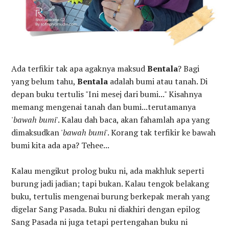
Ada terfikir tak apa agaknya maksud
Bentala
? Bagi
yang belum tahu,
Bentala
adalah bumi atau tanah. Di
depan buku tertulis "Ini mesej dari bumi..." Kisahnya
memang mengenai tanah dan bumi...terutamanya
'
bawah bumi
'. Kalau dah baca, akan fahamlah apa yang
dimaksudkan '
bawah bumi
'. Korang tak terfikir ke bawah
bumi kita ada apa? Tehee...
Kalau mengikut prolog buku ni, ada makhluk seperti
burung jadi jadian; tapi bukan. Kalau tengok belakang
buku, tertulis mengenai burung berkepak merah yang
digelar Sang Pasada. Buku ni diakhiri dengan epilog
Sang Pasada ni juga tetapi pertengahan buku ni