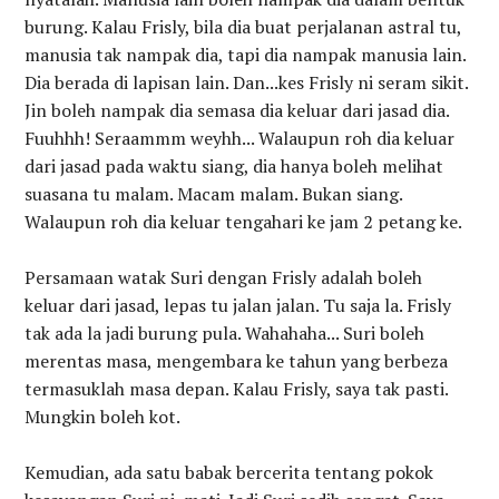
burung. Kalau Frisly, bila dia buat perjalanan astral tu,
manusia tak nampak dia, tapi dia nampak manusia lain.
Dia berada di lapisan lain. Dan...kes Frisly ni seram sikit.
Jin boleh nampak dia semasa dia keluar dari jasad dia.
Fuuhhh! Seraammm weyhh... Walaupun roh dia keluar
dari jasad pada waktu siang, dia hanya boleh melihat
suasana tu malam. Macam malam. Bukan siang.
Walaupun roh dia keluar tengahari ke jam 2 petang ke.
Persamaan watak Suri dengan Frisly adalah boleh
keluar dari jasad, lepas tu jalan jalan. Tu saja la. Frisly
tak ada la jadi burung pula. Wahahaha... Suri boleh
merentas masa, mengembara ke tahun yang berbeza
termasuklah masa depan. Kalau Frisly, saya tak pasti.
Mungkin boleh kot.
Kemudian, ada satu babak bercerita tentang pokok