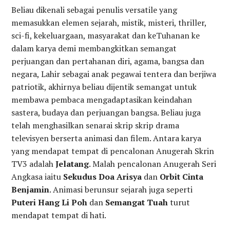
Beliau dikenali sebagai penulis versatile yang
memasukkan elemen sejarah, mistik, misteri, thriller,
sci-fi, kekeluargaan, masyarakat dan keTuhanan ke
dalam karya demi membangkitkan semangat
perjuangan dan pertahanan diri, agama, bangsa dan
negara, Lahir sebagai anak pegawai tentera dan berjiwa
patriotik, akhirnya beliau dijentik semangat untuk
membawa pembaca mengadaptasikan keindahan
sastera, budaya dan perjuangan bangsa. Beliau juga
telah menghasilkan senarai skrip skrip drama
televisyen berserta animasi dan filem. Antara karya
yang mendapat tempat di pencalonan Anugerah Skrin
TV3 adalah
Jelatang
. Malah pencalonan Anugerah Seri
Angkasa iaitu
Sekudus Doa Arisya
dan
Orbit Cinta
Benjamin
. Animasi berunsur sejarah juga seperti
Puteri Hang Li Poh
dan
Semangat Tuah
turut
mendapat tempat di hati.