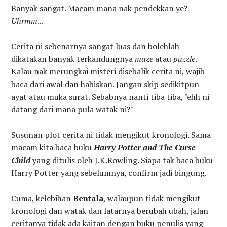
Banyak sangat. Macam mana nak pendekkan ye?
Uhrmm
...
Cerita ni sebenarnya sangat luas dan bolehlah
dikatakan banyak terkandungnya
maze
atau
puzzle
.
Kalau nak merungkai misteri disebalik cerita ni, wajib
baca dari awal dan habiskan. Jangan skip sedikitpun
ayat atau muka surat. Sebabnya nanti tiba tiba, "ehh ni
datang dari mana pula watak ni?"
Susunan plot cerita ni tidak mengikut kronologi. Sama
macam kita baca buku
Harry Potter and The Curse
Child
yang ditulis oleh J.K.Rowling. Siapa tak baca buku
Harry Potter yang sebelumnya, confirm jadi bingung.
Cuma, kelebihan
Bentala
, walaupun tidak mengikut
kronologi dan watak dan latarnya berubah ubah, jalan
ceritanya tidak ada kaitan dengan buku penulis yang