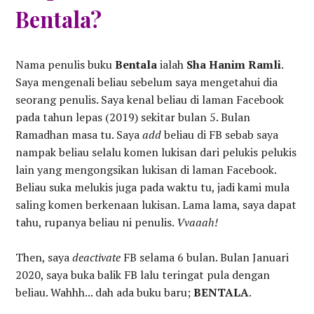
Bentala?
Nama penulis buku
Bentala
ialah
Sha Hanim Ramli
.
Saya mengenali beliau sebelum saya mengetahui dia
seorang penulis. Saya kenal beliau di laman Facebook
pada tahun lepas (2019) sekitar bulan 5. Bulan
Ramadhan masa tu. Saya
add
beliau di FB sebab saya
nampak beliau selalu komen lukisan dari pelukis pelukis
lain yang mengongsikan lukisan di laman Facebook.
Beliau suka melukis juga pada waktu tu, jadi kami mula
saling komen berkenaan lukisan. Lama lama, saya dapat
tahu, rupanya beliau ni penulis.
Vvaaah!
Then, saya
deactivate
FB selama 6 bulan. Bulan Januari
2020, saya buka balik FB lalu teringat pula dengan
beliau. Wahhh... dah ada buku baru;
BENTALA
.