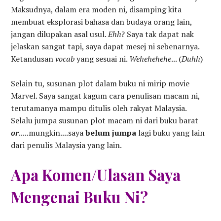
Maksudnya, dalam era moden ni, disamping kita
membuat eksplorasi bahasa dan budaya orang lain,
jangan dilupakan asal usul.
Ehh
? Saya tak dapat nak
jelaskan sangat tapi, saya dapat mesej ni sebenarnya.
Ketandusan
vocab
yang sesuai ni.
Wehehehehe
... (
Duhh
)
Selain tu, susunan plot dalam buku ni mirip movie
Marvel. Saya sangat kagum cara penulisan macam ni,
terutamanya mampu ditulis oleh rakyat Malaysia.
Selalu jumpa susunan plot macam ni dari buku barat
or
.....mungkin....saya
belum jumpa
lagi buku yang lain
dari penulis Malaysia yang lain.
Apa Komen/Ulasan Saya
Mengenai Buku Ni?