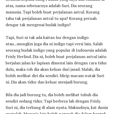
atas, nama sebenarnya adalah Suri. Dia seorang
manusia. Tapi boleh buat perjalanan astral. Korang
tahu tak perjalanan astral tu apa? Korang pernah
dengar tak mengenai budak indigo?
Tapi, Suri ni tak ada kaitan
laa
dengan indigo
atau...mungkin juga dia ni indigo tapi versi lain. Salah
seorang budak indigo yang popular di Indonesia adalah
Frisly Herlind. Dia ni, boleh buat perjalanan astral iaitu
berjalan jalan ke lapisan dimensi lain dengan cara tidur
dulu, maka roh dia akan keluar dari jasad. Malah, dia
boleh melihat diri dia sendiri. Mirip macam watak Suri
ni. Dia akan tidur dan keluar menjadi burung.
Bila dia jadi burung tu, dia boleh melihat tubuh dia
sendiri sedang tidur. Tapi berbeza lah dengan Frisly.
Suri ni, dia terbang di alam nyata. Maksudnya, kat dunia
nyatalah. Manusia lain boleh nampak dia dalam bentuk