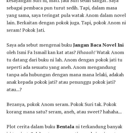
kesayangan Suri ni, mati. Jadi Suri sedih sangat. Saya
sebagai pembaca pun turut sedih. Tapi, dalam masa
yang sama, saya teringat pula watak Anom dalam novel
lain. Berkaitan dengan pokok juga. Tapi, pokok Anom ni
seram! Pokok Jati.
Saya ada sebut mengenai buku
Jangan Baca Novel Ini
oleh Ismi Fa Ismail kan kat atas?
Hhaaah!
Watak Anom
tu datang dari buku ni lah. Anom dengan pokok jati tu
seperti ada sesuatu yang aneh. Anom mengandung
tanpa ada hubungan dengan mana mana lelaki, adakah
anak kepada pokok jati? atau penunggu pokok jati?
atau...?
Bezanya, pokok Anom seram. Pokok Suri tak. Pokok
korang mana satu? seram, aneh, atau sweet? hahaha...
Plot cerita dalam buku
Bentala
ni terkandung banyak