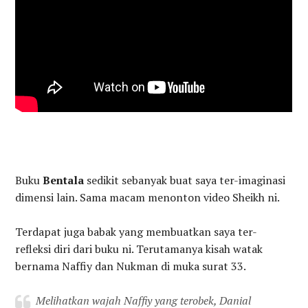
Buku
Bentala
sedikit sebanyak buat saya ter-imaginasi
dimensi lain. Sama macam menonton video Sheikh ni.
Terdapat juga babak yang membuatkan saya ter-
refleksi diri dari buku ni. Terutamanya kisah watak
bernama Naffiy dan Nukman di muka surat 33.
Melihatkan wajah Naffiy yang terobek, Danial