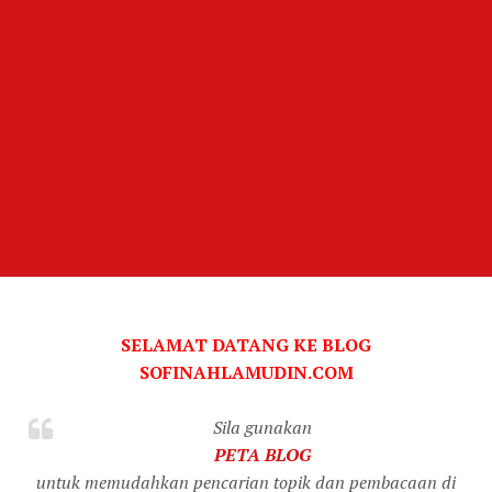
SELAMAT DATANG KE BLOG
SOFINAHLAMUDIN.COM
Sila gunakan
PETA BLOG
untuk memudahkan pencarian topik dan pembacaan di