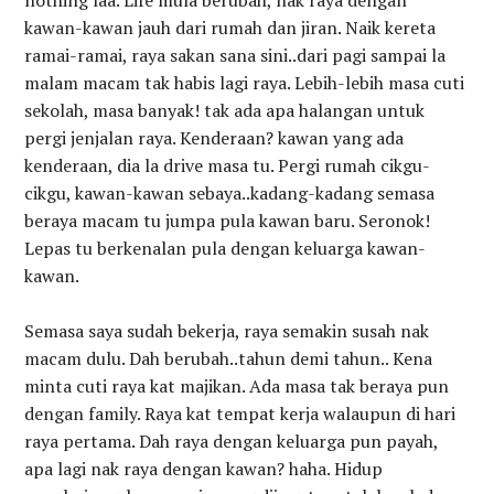
nothing laa. Life mula berubah, nak raya dengan
kawan-kawan jauh dari rumah dan jiran. Naik kereta
ramai-ramai, raya sakan sana sini..dari pagi sampai la
malam macam tak habis lagi raya. Lebih-lebih masa cuti
sekolah, masa banyak! tak ada apa halangan untuk
pergi jenjalan raya. Kenderaan? kawan yang ada
kenderaan, dia la drive masa tu. Pergi rumah cikgu-
cikgu, kawan-kawan sebaya..kadang-kadang semasa
beraya macam tu jumpa pula kawan baru. Seronok!
Lepas tu berkenalan pula dengan keluarga kawan-
kawan.
Semasa saya sudah bekerja, raya semakin susah nak
macam dulu. Dah berubah..tahun demi tahun.. Kena
minta cuti raya kat majikan. Ada masa tak beraya pun
dengan family. Raya kat tempat kerja walaupun di hari
raya pertama. Dah raya dengan keluarga pun payah,
apa lagi nak raya dengan kawan? haha. Hidup