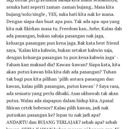
sesuka hati seperti zaman-zaman bujang.. Masa kita
bujang/solo/single , YES, suka hati kita nak ke mana.
Dengan siapa dan buat apa pun. Tak ada apa-apa yang
kita nak fikirkan masa tu. Freedom kan.. hehe. Kalau dah
ada pasangan, bukan sahaja pasangan nak jaga,
keluarga pasangan pun kena jaga. Bak kata best friend
saya, "Kalau kita kahwin, bukan setakat kahwin saja,
dengan keluarga pasangan tu pun kena kahwin juga" -
Faham kan maksud dia? Kawan-kawan? Siapa kata, kita
akan putus kawan bila kita dah ada pasangan? Tuhan
tak bagi pun kita pilihan "pilih antara pasangan dan
kawan, kalau pilih pasangan, putus kawan" ? Saya rasa,
ada sesuatu yang perlu dibaiki. Asas ukhuwah tak akan
putus. Walau ada siapapun dalam hidup kita. Apasal
fikiran cetek bebenor? Kalau pilih kawan, jadi nak
putuskan pasangan ke? lepas tu nak jadi apa?
ANDARTU dan BUJANG TERLAJAK? sebab apa? sebab