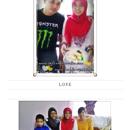
L.O.V.E