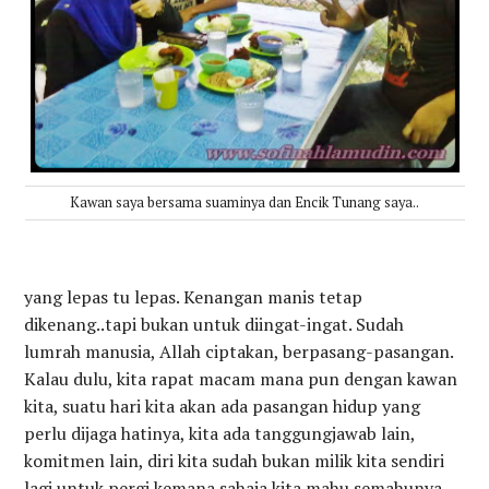
Kawan saya bersama suaminya dan Encik Tunang saya..
yang lepas tu lepas. Kenangan manis tetap
dikenang..tapi bukan untuk diingat-ingat. Sudah
lumrah manusia, Allah ciptakan, berpasang-pasangan.
Kalau dulu, kita rapat macam mana pun dengan kawan
kita, suatu hari kita akan ada pasangan hidup yang
perlu dijaga hatinya, kita ada tanggungjawab lain,
komitmen lain, diri kita sudah bukan milik kita sendiri
lagi untuk pergi kemana sahaja kita mahu semahunya,