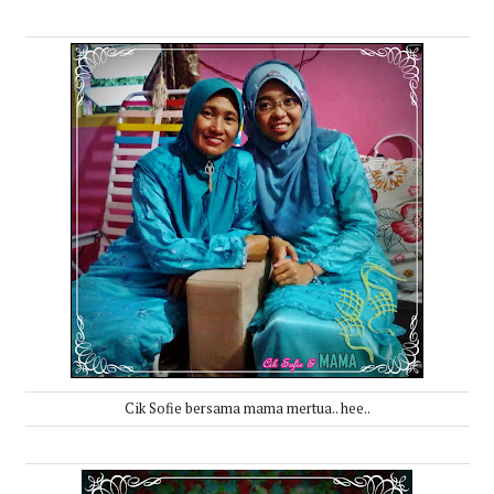
Cik Sofie bersama mama mertua.. hee..