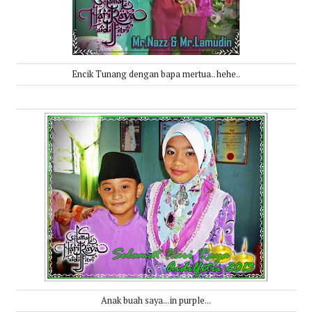
Encik Tunang dengan bapa mertua.. hehe..
Anak buah saya...in purple...