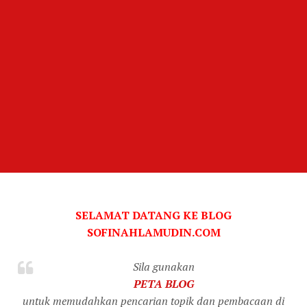
SELAMAT DATANG KE BLOG
SOFINAHLAMUDIN.COM
Sila gunakan
PETA BLOG
untuk memudahkan pencarian topik dan pembacaan di