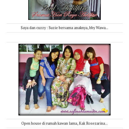
Saya dan cuzzy : Suzie bersama anaknya, bby Wawa...
Open house di rumah kawan lama, Kak Rosezarina...