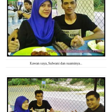
Kawan saya, Sulwani dan suaminya...