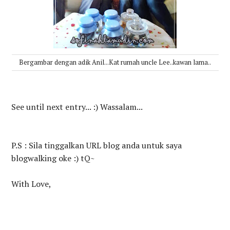
Bergambar dengan adik Anil...Kat rumah uncle Lee..kawan lama..
See until next entry... :) Wassalam...
P.S : Sila tinggalkan URL blog anda untuk saya
blogwalking oke :) tQ~
With Love,