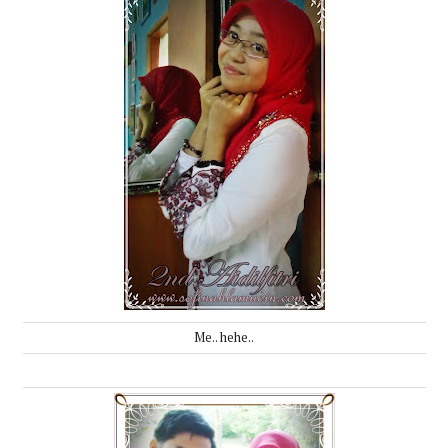
Me.. hehe..