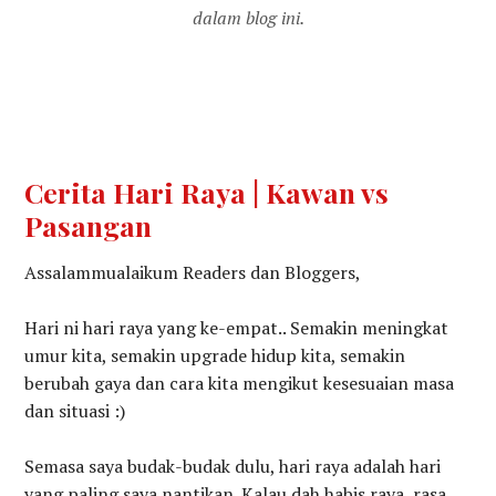
dalam blog ini.
Cerita Hari Raya | Kawan vs
Pasangan
Assalammualaikum Readers dan Bloggers,
Hari ni hari raya yang ke-empat.. Semakin meningkat
umur kita, semakin upgrade hidup kita, semakin
berubah gaya dan cara kita mengikut kesesuaian masa
dan situasi :)
Semasa saya budak-budak dulu, hari raya adalah hari
yang paling saya nantikan. Kalau dah habis raya, rasa