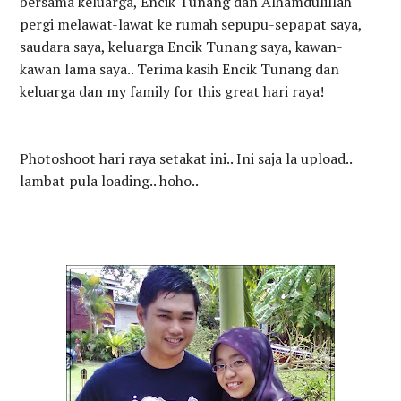
bersama keluarga, Encik Tunang dan Alhamdulillah
pergi melawat-lawat ke rumah sepupu-sepapat saya,
saudara saya, keluarga Encik Tunang saya, kawan-
kawan lama saya.. Terima kasih Encik Tunang dan
keluarga dan my family for this great hari raya!
Photoshoot hari raya setakat ini.. Ini saja la upload..
lambat pula loading.. hoho..