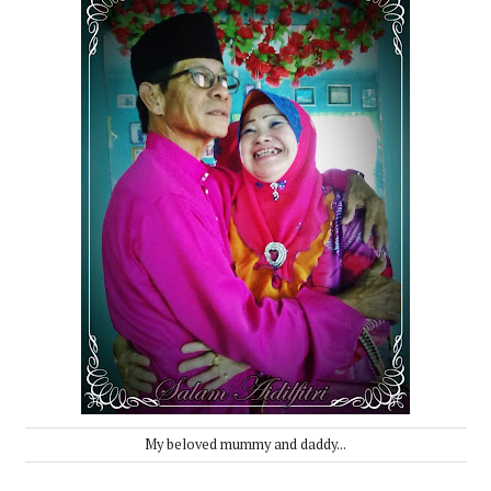
My beloved mummy and daddy...