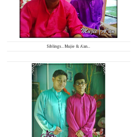
Siblings... Mujie & A'an...