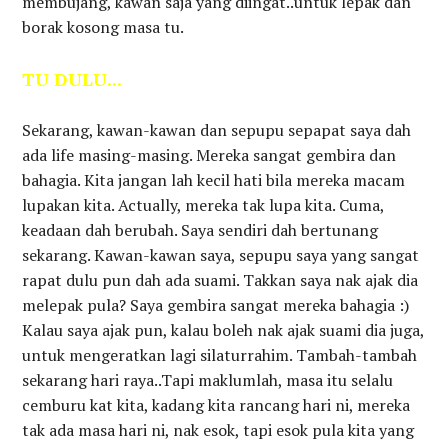
membujang, kawan saja yang diingat..untuk lepak dan
borak kosong masa tu.
TU DULU...
Sekarang, kawan-kawan dan sepupu sepapat saya dah
ada life masing-masing. Mereka sangat gembira dan
bahagia. Kita jangan lah kecil hati bila mereka macam
lupakan kita. Actually, mereka tak lupa kita. Cuma,
keadaan dah berubah. Saya sendiri dah bertunang
sekarang. Kawan-kawan saya, sepupu saya yang sangat
rapat dulu pun dah ada suami. Takkan saya nak ajak dia
melepak pula? Saya gembira sangat mereka bahagia :)
Kalau saya ajak pun, kalau boleh nak ajak suami dia juga,
untuk mengeratkan lagi silaturrahim. Tambah-tambah
sekarang hari raya..Tapi maklumlah, masa itu selalu
cemburu kat kita, kadang kita rancang hari ni, mereka
tak ada masa hari ni, nak esok, tapi esok pula kita yang