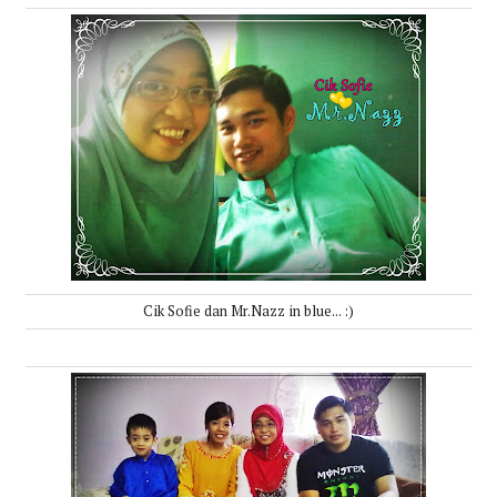
Cik Sofie dan Mr.Nazz in blue... :)