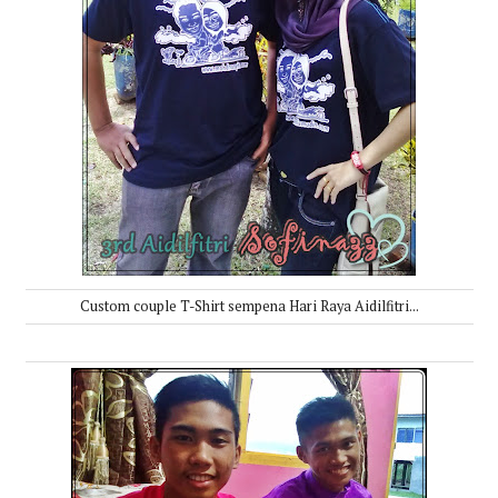
Custom couple T-Shirt sempena Hari Raya Aidilfitri...