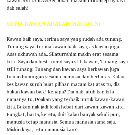
kawan. SETIA KAWAN bukan macam ni konsep nya. Ni
dah salah!
SETIA KAWAN ADALAH MACAM NI :
Kawan baik saya, terima saya yang sudah ada tunang.
Tunang saya, terima kawan baik saya, as kawan juga.
Asas ukhuwah ada.. Silaturrahim makin erat sesama
kita.. Saya dan best friend saya still kawan, Tunang saya
still tunang. Tunang dan kawan saya berkawan juga
tujuan hubungan sesama manusia dan berbatas..Kalau
kes kawan suruh buat pilihan macam kat atas tu, dia
bukan kawan baik! Kenapa? Dia nak jatuh kan kita
namanya tu. Doakan yang terbaik untuk kawan-kawan
kita. Bukan nak jadi lebih hebat dari kawan-kawan kita.
Pangkat, harta, kereta, duit kalau banyak sekali pun,
manusia tetap manusia. Semua manusia sama saja.
Miskin kaya, tetap manusia kan?