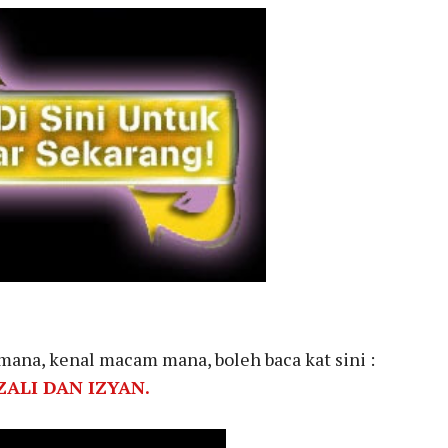
ana, kenal macam mana, boleh baca kat sini :
ZALI DAN IZYAN
.