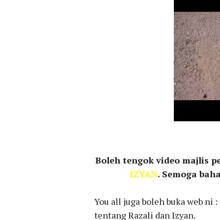
Boleh tengok video majlis 
IZYAN
. Semoga baha
You all juga boleh buka web ni :
tentang Razali dan Izyan.