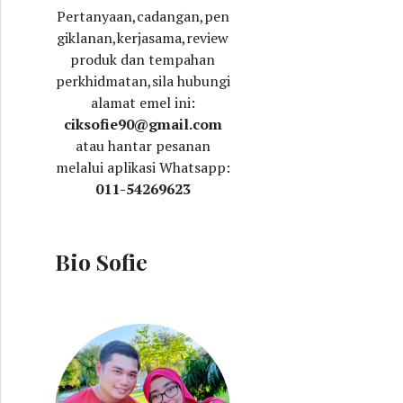
Pertanyaan,cadangan,pen
giklanan,kerjasama,review
produk dan tempahan
perkhidmatan,sila hubungi
alamat emel ini:
ciksofie90@gmail.com
atau hantar pesanan
melalui aplikasi Whatsapp:
011-54269623
Bio Sofie