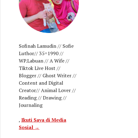
Sofinah Lamudin // Sofie
Luthor// 35=1990 //
WP.Labuan // A Wife //
Tiktok Live Host //
Blogger // Ghost Writer //
Content and Digital
Creator// Animal Lover //
Reading // Drawing //
Journaling
,
Ikuti Saya di Media
Sosial →