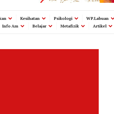
kan
Kesihatan
Psikologi
WP.Labuan
Info Am
Belajar
Metafizik
Artikel