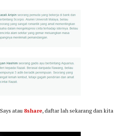
 Says atau
8share
, daftar lah sekarang dan kita