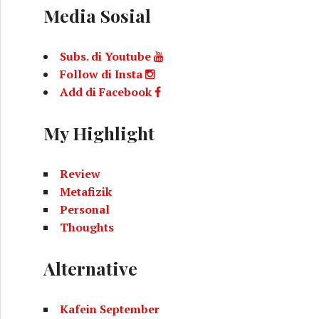
Media Sosial
Subs. di Youtube
Follow di Insta
Add di Facebook
My Highlight
Review
Metafizik
Personal
Thoughts
Alternative
Kafein September