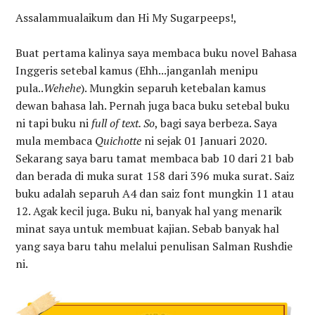
Assalammualaikum dan Hi My Sugarpeeps!,
Buat pertama kalinya saya membaca buku novel Bahasa
Inggeris setebal kamus (Ehh...janganlah menipu
pula..
Wehehe
). Mungkin separuh ketebalan kamus
dewan bahasa lah. Pernah juga baca buku setebal buku
ni tapi buku ni
full of text. So
, bagi saya berbeza. Saya
mula membaca
Quichotte
ni sejak 01 Januari 2020.
Sekarang saya baru tamat membaca bab 10 dari 21 bab
dan berada di muka surat 158 dari 396 muka surat. Saiz
buku adalah separuh A4 dan saiz font mungkin 11 atau
12. Agak kecil juga. Buku ni, banyak hal yang menarik
minat saya untuk membuat kajian. Sebab banyak hal
yang saya baru tahu melalui penulisan Salman Rushdie
ni.