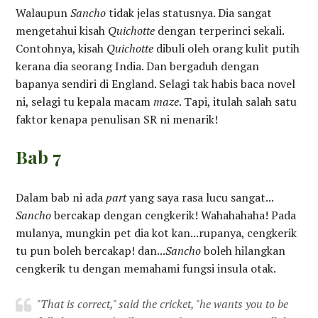
Walaupun
Sancho
tidak jelas statusnya. Dia sangat
mengetahui kisah
Quichotte
dengan terperinci sekali.
Contohnya, kisah
Quichotte
dibuli oleh orang kulit putih
kerana dia seorang India. Dan bergaduh dengan
bapanya sendiri di England. Selagi tak habis baca novel
ni, selagi tu kepala macam
maze
. Tapi, itulah salah satu
faktor kenapa penulisan SR ni menarik!
Bab 7
Dalam bab ni ada
part
yang saya rasa lucu sangat...
Sancho
bercakap dengan cengkerik! Wahahahaha! Pada
mulanya, mungkin pet dia kot kan...rupanya, cengkerik
tu pun boleh bercakap! dan...
Sancho
boleh hilangkan
cengkerik tu dengan memahami fungsi insula otak.
"That is correct," said the cricket, "he wants you to be