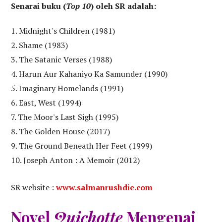
Senarai buku (
Top 10
) oleh SR adalah:
Midnight's Children (1981)
Shame (1983)
The Satanic Verses (1988)
Harun Aur Kahaniyo Ka Samunder (1990)
Imaginary Homelands (1991)
East, West (1994)
The Moor's Last Sigh (1995)
The Golden House (2017)
The Ground Beneath Her Feet (1999)
Joseph Anton : A Memoir (2012)
SR website :
www.salmanrushdie.com
Novel
Quichotte
Mengenai