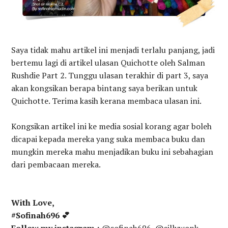
Saya tidak mahu artikel ini menjadi terlalu panjang, jadi
bertemu lagi di artikel ulasan Quichotte oleh Salman
Rushdie Part 2. Tunggu ulasan terakhir di part 3, saya
akan kongsikan berapa bintang saya berikan untuk
Quichotte. Terima kasih kerana membaca ulasan ini.
Kongsikan artikel ini ke media sosial korang agar boleh
dicapai kepada mereka yang suka membaca buku dan
mungkin mereka mahu menjadikan buku ini sebahagian
dari pembacaan mereka.
With Love,
#Sofinah696 💕
Follow my instagram ;
@sofinah696, @sillywonk,