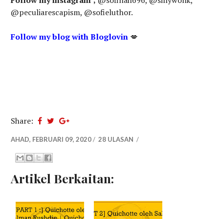
@peculiarescapism, @sofieluthor.
Follow my blog with Bloglovin
💋
Share:
AHAD, FEBRUARI 09, 2020
/
28 ULASAN
/
Artikel Berkaitan: