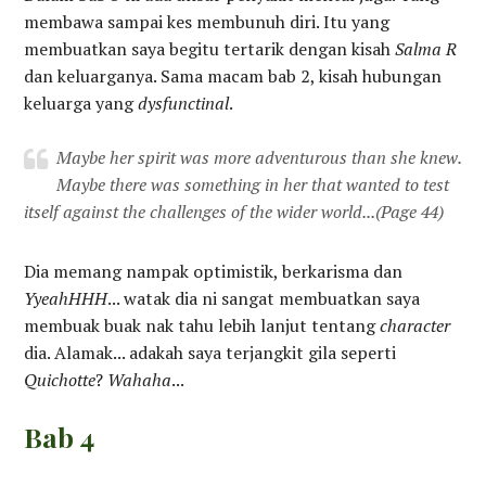
membawa sampai kes membunuh diri. Itu yang
membuatkan saya begitu tertarik dengan kisah
Salma R
dan keluarganya. Sama macam bab 2, kisah hubungan
keluarga yang
dysfunctinal
.
Maybe her spirit was more adventurous than she knew.
Maybe there was something in her that wanted to test
itself against the challenges of the wider world...
(Page 44)
Dia memang nampak optimistik, berkarisma dan
YyeahHHH
... watak dia ni sangat membuatkan saya
membuak buak nak tahu lebih lanjut tentang
character
dia. Alamak... adakah saya terjangkit gila seperti
Quichotte
?
Wahaha
...
Bab 4