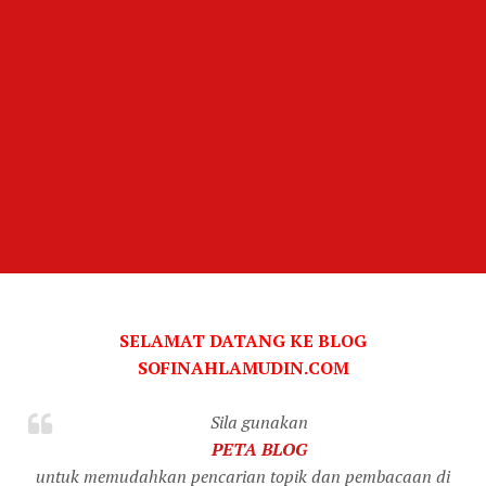
SELAMAT DATANG KE BLOG
SOFINAHLAMUDIN.COM
Sila gunakan
PETA BLOG
untuk memudahkan pencarian topik dan pembacaan di