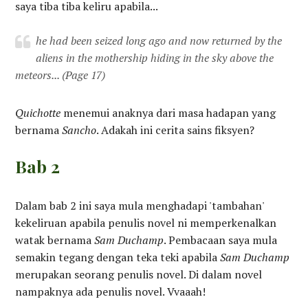
saya tiba tiba keliru apabila...
he had been seized long ago and now returned by the
aliens in the mothership hiding in the sky above the
meteors...
(Page 17)
Quichotte
menemui anaknya dari masa hadapan yang
bernama
Sancho
. Adakah ini cerita sains fiksyen?
Bab 2
Dalam bab 2 ini saya mula menghadapi 'tambahan'
kekeliruan apabila penulis novel ni memperkenalkan
watak bernama
Sam Duchamp
. Pembacaan saya mula
semakin tegang dengan teka teki apabila
Sam Duchamp
merupakan seorang penulis novel. Di dalam novel
nampaknya ada penulis novel. Vvaaah!