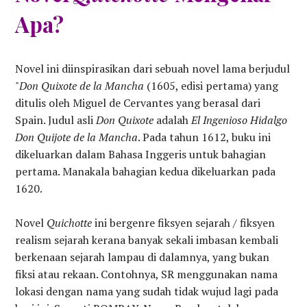
Apa?
Novel ini diinspirasikan dari sebuah novel lama berjudul
"
Don Quixote de la Mancha
(1605, edisi pertama) yang
ditulis oleh Miguel de Cervantes yang berasal dari
Spain. Judul asli
Don Quixote
adalah
El Ingenioso Hidalgo
Don Quijote de la Mancha
. Pada tahun 1612, buku ini
dikeluarkan dalam Bahasa Inggeris untuk bahagian
pertama. Manakala bahagian kedua dikeluarkan pada
1620.
Novel
Quichotte
ini bergenre fiksyen sejarah / fiksyen
realism sejarah kerana banyak sekali imbasan kembali
berkenaan sejarah lampau di dalamnya, yang bukan
fiksi atau rekaan. Contohnya, SR menggunakan nama
lokasi dengan nama yang sudah tidak wujud lagi pada