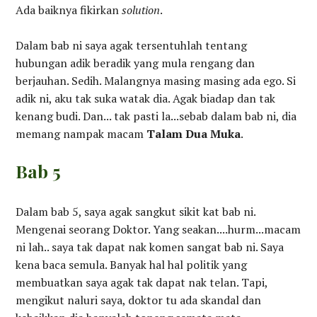
Ada baiknya fikirkan
solution
.
Dalam bab ni saya agak tersentuhlah tentang
hubungan adik beradik yang mula rengang dan
berjauhan. Sedih. Malangnya masing masing ada ego. Si
adik ni, aku tak suka watak dia. Agak biadap dan tak
kenang budi. Dan... tak pasti la...sebab dalam bab ni, dia
memang nampak macam
Talam Dua Muka
.
Bab 5
Dalam bab 5, saya agak sangkut sikit kat bab ni.
Mengenai seorang Doktor. Yang seakan....hurm...macam
ni lah.. saya tak dapat nak komen sangat bab ni. Saya
kena baca semula. Banyak hal hal politik yang
membuatkan saya agak tak dapat nak telan. Tapi,
mengikut naluri saya, doktor tu ada skandal dan