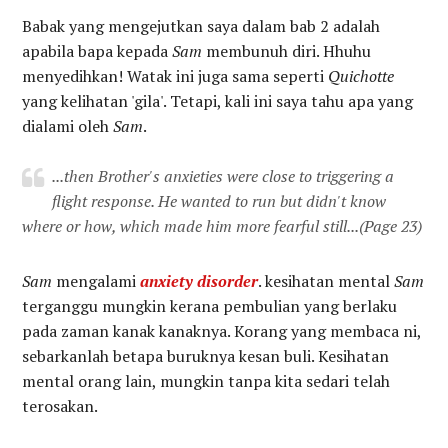
Babak yang mengejutkan saya dalam bab 2 adalah
apabila bapa kepada
Sam
membunuh diri. Hhuhu
menyedihkan! Watak ini juga sama seperti
Quichotte
yang kelihatan 'gila'. Tetapi, kali ini saya tahu apa yang
dialami oleh
Sam
.
...then Brother's anxieties were close to triggering a
flight response. He wanted to run but didn't know
where or how, which made him more fearful still...
(Page 23)
Sam
mengalami
anxiety disorder
. kesihatan mental
Sam
terganggu mungkin kerana pembulian yang berlaku
pada zaman kanak kanaknya. Korang yang membaca ni,
sebarkanlah betapa buruknya kesan buli. Kesihatan
mental orang lain, mungkin tanpa kita sedari telah
terosakan.