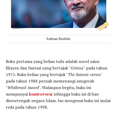
Salman Rushdie
Buku pertama yang beliau tulis adalah novel sains
fiksyen dan fantasi yang bertajuk "
Grimus
" pada tahun
1975. Buku beliau yang bertajuk "
The Satanic verses
"
pada tahun 1988 pernah memenangi anugerah
"
Whitbread Award
". Walaupun begitu, buku ini
mempunyai
kontroversi
sehingga buku ini di ban
disesetengah negara Islam. Isu mengenai buku ini mulai
reda pada tahun 1998.