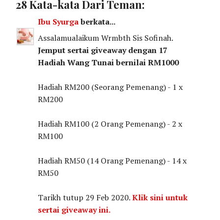
28 Kata-kata Dari Teman:
Ibu Syurga
berkata...
Assalamualaikum Wrmbth Sis Sofinah.
Jemput sertai giveaway dengan 17
Hadiah Wang Tunai bernilai RM1000
Hadiah RM200 (Seorang Pemenang) - 1 x
RM200
Hadiah RM100 (2 Orang Pemenang) - 2 x
RM100
Hadiah RM50 (14 Orang Pemenang) - 14 x
RM50
Tarikh tutup 29 Feb 2020.
Klik sini untuk
sertai giveaway ini.