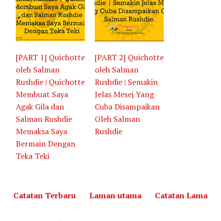
[PART 1] Quichotte
[PART 2] Quichotte
oleh Salman
oleh Salman
Rushdie | Quichotte
Rushdie | Semakin
Membuat Saya
Jelas Mesej Yang
Agak Gila dan
Cuba Disampaikan
Salman Rushdie
Oleh Salman
Memaksa Saya
Rushdie
Bermain Dengan
Teka Teki
Catatan Terbaru
Laman utama
Catatan Lama