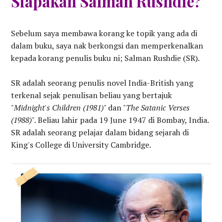
Siapakah Salman Rushdie?
Sebelum saya membawa korang ke topik yang ada di
dalam buku, saya nak berkongsi dan memperkenalkan
kepada korang penulis buku ni; Salman Rushdie (SR).
SR adalah seorang penulis novel India-British yang
terkenal sejak penulisan beliau yang bertajuk
"
Midnight's Children (1981)
" dan "
The Satanic Verses
(1988)
". Beliau lahir pada 19 June 1947 di Bombay, India.
SR adalah seorang pelajar dalam bidang sejarah di
King's College di University Cambridge.