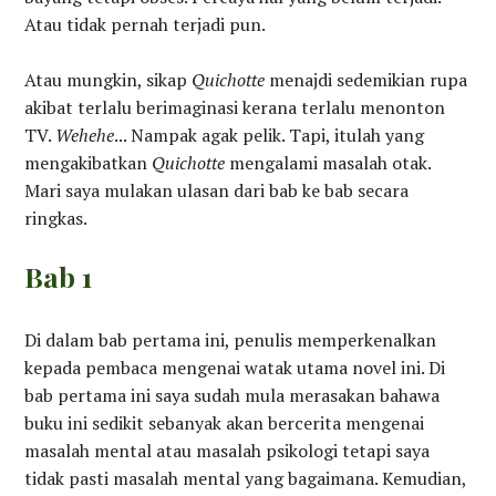
Atau tidak pernah terjadi pun.
Atau mungkin, sikap
Quichotte
menajdi sedemikian rupa
akibat terlalu berimaginasi kerana terlalu menonton
TV.
Wehehe
... Nampak agak pelik. Tapi, itulah yang
mengakibatkan
Quichotte
mengalami masalah otak.
Mari saya mulakan ulasan dari bab ke bab secara
ringkas.
Bab 1
Di dalam bab pertama ini, penulis memperkenalkan
kepada pembaca mengenai watak utama novel ini. Di
bab pertama ini saya sudah mula merasakan bahawa
buku ini sedikit sebanyak akan bercerita mengenai
masalah mental atau masalah psikologi tetapi saya
tidak pasti masalah mental yang bagaimana. Kemudian,