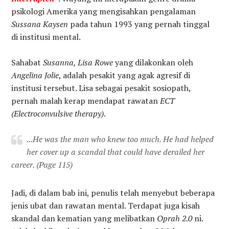
psikologi Amerika yang mengisahkan pengalaman
Sussana Kaysen
pada tahun 1993 yang pernah tinggal
di institusi mental.
Sahabat
Susanna, Lisa Rowe
yang dilakonkan oleh
Angelina Jolie
, adalah pesakit yang agak agresif di
institusi tersebut. Lisa sebagai pesakit sosiopath,
pernah malah kerap mendapat rawatan
ECT
(Electroconvulsive therapy)
.
...He was the man who knew too much. He had helped
her cover up a scandal that could have derailed her
career.
(Page 115)
Jadi, di dalam bab ini, penulis telah menyebut beberapa
jenis ubat dan rawatan mental. Terdapat juga kisah
skandal dan kematian yang melibatkan
Oprah 2.0
ni.