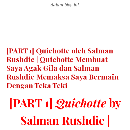
dalam blog ini.
[PART 1] Quichotte oleh Salman
Rushdie | Quichotte Membuat
Saya Agak Gila dan Salman
Rushdie Memaksa Saya Bermain
Dengan Teka Teki
[PART 1]
Quichotte
by
Salman Rushdie |