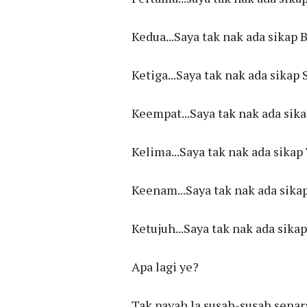
Kedua...Saya tak nak ada si
Ketiga...Saya tak nak ada sika
Keempat...Saya tak nak ada 
Kelima...Saya tak nak ada s
Keenam...Saya tak nak ada si
Ketujuh...Saya tak nak ada si
Apa lagi ye?
Tak payah la susah-susah senara