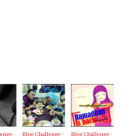
enge -
Blog Challenge -
Blog Challenge -