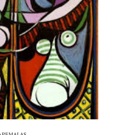
ap PEMALAS.