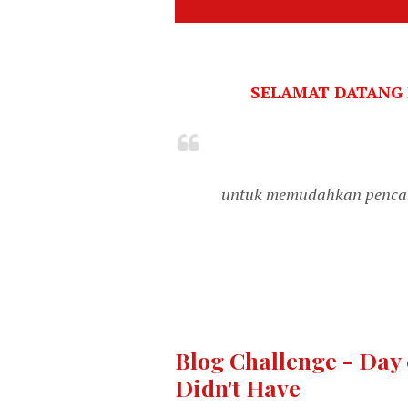
SELAMAT DATANG
untuk memudahkan pencari
Blog Challenge - Day 
Didn't Have