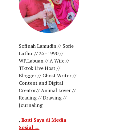
Sofinah Lamudin // Sofie
Luthor// 35=1990 //
WP.Labuan // A Wife //
Tiktok Live Host //
Blogger // Ghost Writer //
Content and Digital
Creator// Animal Lover //
Reading // Drawing //
Journaling
,
Ikuti Saya di Media
Sosial →