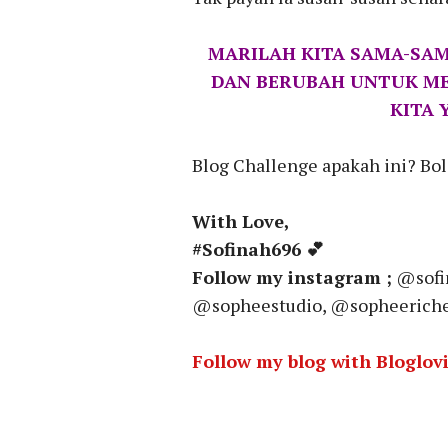
MARILAH KITA SAMA-SAM
DAN BERUBAH UNTUK MEN
KITA 
Blog Challenge apakah ini? Bo
With Love,
#Sofinah696 💕
Follow my instagram ;
@sofi
@sopheestudio, @sopheericher
Follow my blog with Bloglov