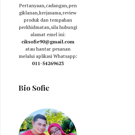
Pertanyaan,cadangan,pen
giklanan,kerjasama,review
produk dan tempahan
perkhidmatan,sila hubungi
alamat emel ini:
ciksofie90@gmail.com
atau hantar pesanan
melalui aplikasi Whatsapp:
011-54269623
Bio Sofie