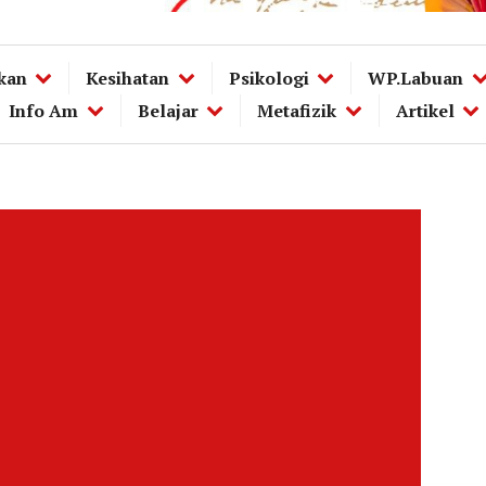
kan
Kesihatan
Psikologi
WP.Labuan
Info Am
Belajar
Metafizik
Artikel