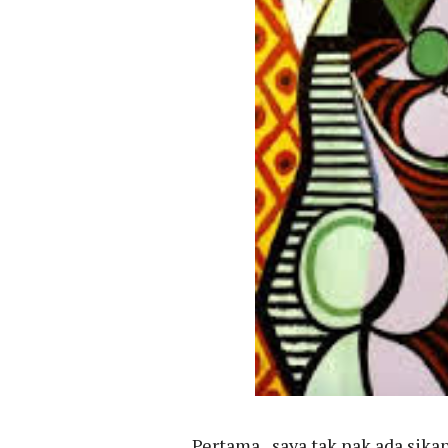
Pertama...saya tak nak ada sik