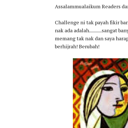
Assalammualaikum Readers dan
Challenge ni tak payah fikir ban
nak ada adalah...........sangat b
memang tak nak dan saya harap 
berhijrah! Berubah!