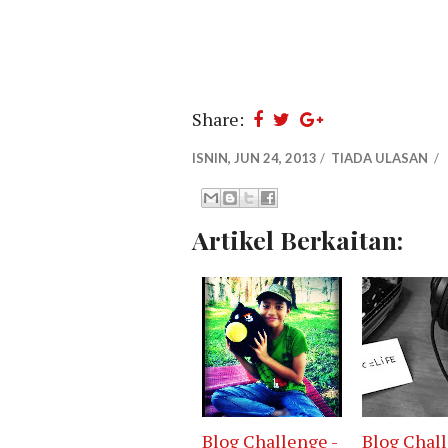
Share:
ISNIN, JUN 24, 2013
/
TIADA ULASAN
/
Artikel Berkaitan:
Blog Challenge -
Blog Chall