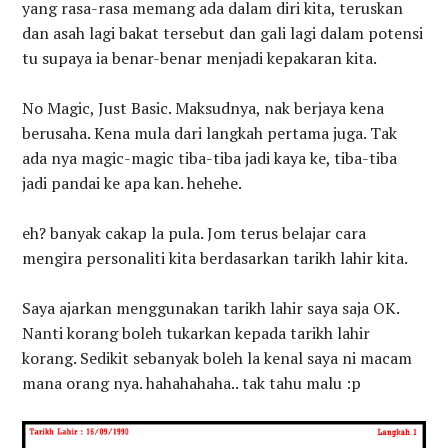
yang rasa-rasa memang ada dalam diri kita, teruskan
dan asah lagi bakat tersebut dan gali lagi dalam potensi
tu supaya ia benar-benar menjadi kepakaran kita.
No Magic, Just Basic. Maksudnya, nak berjaya kena
berusaha. Kena mula dari langkah pertama juga. Tak
ada nya magic-magic tiba-tiba jadi kaya ke, tiba-tiba
jadi pandai ke apa kan. hehehe.
eh? banyak cakap la pula. Jom terus belajar cara
mengira personaliti kita berdasarkan tarikh lahir kita.
Saya ajarkan menggunakan tarikh lahir saya saja OK.
Nanti korang boleh tukarkan kepada tarikh lahir
korang. Sedikit sebanyak boleh la kenal saya ni macam
mana orang nya. hahahahaha.. tak tahu malu :p