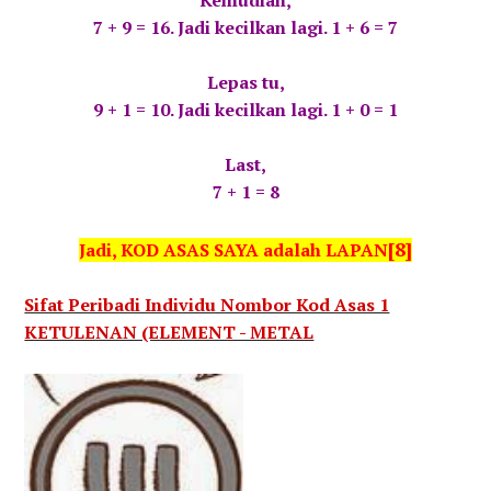
Kemudian,
7 + 9 = 16. Jadi kecilkan lagi. 1 + 6 = 7
Lepas tu,
9 + 1 = 10. Jadi kecilkan lagi. 1 + 0 = 1
Last,
7 + 1 = 8
[8]
Jadi, KOD ASAS SAYA adalah LAPAN
Sifat Peribadi Individu Nombor Kod Asas 1
KETULENAN (ELEMENT - METAL