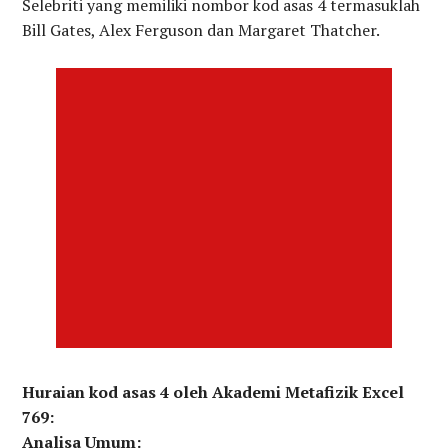
Selebriti yang memiliki nombor kod asas 4 termasuklah
Bill Gates, Alex Ferguson dan Margaret Thatcher.
Huraian kod asas 4 oleh Akademi Metafizik Excel
769:
Analisa Umum: