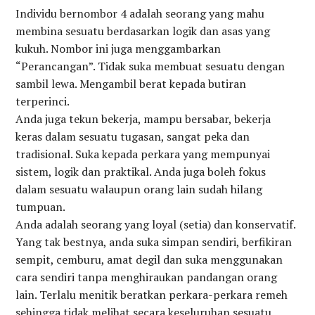
Individu bernombor 4 adalah seorang yang mahu
membina sesuatu berdasarkan logik dan asas yang
kukuh. Nombor ini juga menggambarkan
“Perancangan”. Tidak suka membuat sesuatu dengan
sambil lewa. Mengambil berat kepada butiran
terperinci.
Anda juga tekun bekerja, mampu bersabar, bekerja
keras dalam sesuatu tugasan, sangat peka dan
tradisional. Suka kepada perkara yang mempunyai
sistem, logik dan praktikal. Anda juga boleh fokus
dalam sesuatu walaupun orang lain sudah hilang
tumpuan.
Anda adalah seorang yang loyal (setia) dan konservatif.
Yang tak bestnya, anda suka simpan sendiri, berfikiran
sempit, cemburu, amat degil dan suka menggunakan
cara sendiri tanpa menghiraukan pandangan orang
lain. Terlalu menitik beratkan perkara-perkara remeh
sehingga tidak melihat secara keseluruhan sesuatu