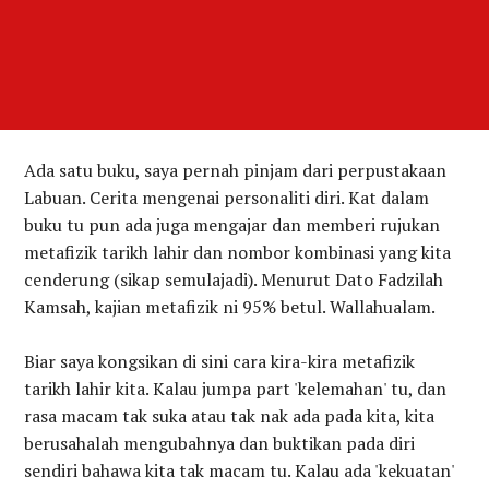
Ada satu buku, saya pernah pinjam dari perpustakaan
Labuan. Cerita mengenai personaliti diri. Kat dalam
buku tu pun ada juga mengajar dan memberi rujukan
metafizik tarikh lahir dan nombor kombinasi yang kita
cenderung (sikap semulajadi). Menurut Dato Fadzilah
Kamsah, kajian metafizik ni 95% betul. Wallahualam.
Biar saya kongsikan di sini cara kira-kira metafizik
tarikh lahir kita. Kalau jumpa part 'kelemahan' tu, dan
rasa macam tak suka atau tak nak ada pada kita, kita
berusahalah mengubahnya dan buktikan pada diri
sendiri bahawa kita tak macam tu. Kalau ada 'kekuatan'