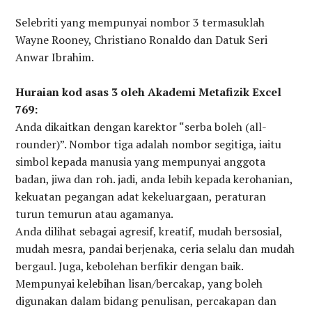
Selebriti yang mempunyai nombor 3 termasuklah
Wayne Rooney, Christiano Ronaldo dan Datuk Seri
Anwar Ibrahim.
Huraian kod asas 3 oleh Akademi Metafizik Excel
769:
Anda dikaitkan dengan karektor “serba boleh (all-
rounder)”. Nombor tiga adalah nombor segitiga, iaitu
simbol kepada manusia yang mempunyai anggota
badan, jiwa dan roh. jadi, anda lebih kepada kerohanian,
kekuatan pegangan adat kekeluargaan, peraturan
turun temurun atau agamanya.
Anda dilihat sebagai agresif, kreatif, mudah bersosial,
mudah mesra, pandai berjenaka, ceria selalu dan mudah
bergaul. Juga, kebolehan berfikir dengan baik.
Mempunyai kelebihan lisan/bercakap, yang boleh
digunakan dalam bidang penulisan, percakapan dan