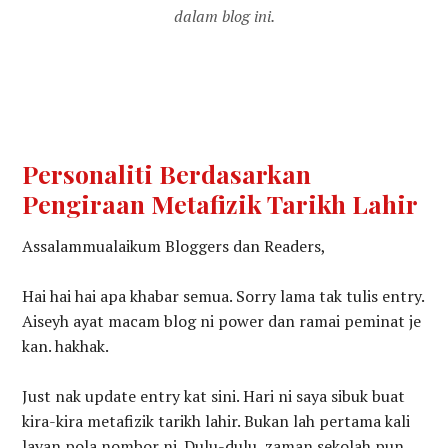
dalam blog ini.
Personaliti Berdasarkan
Pengiraan Metafizik Tarikh Lahir
Assalammualaikum Bloggers dan Readers,
Hai hai hai apa khabar semua. Sorry lama tak tulis entry.
Aiseyh ayat macam blog ni power dan ramai peminat je
kan. hakhak.
Just nak update entry kat sini. Hari ni saya sibuk buat
kira-kira metafizik tarikh lahir. Bukan lah pertama kali
layan pola nombor ni. Dulu-dulu, zaman sekolah pun