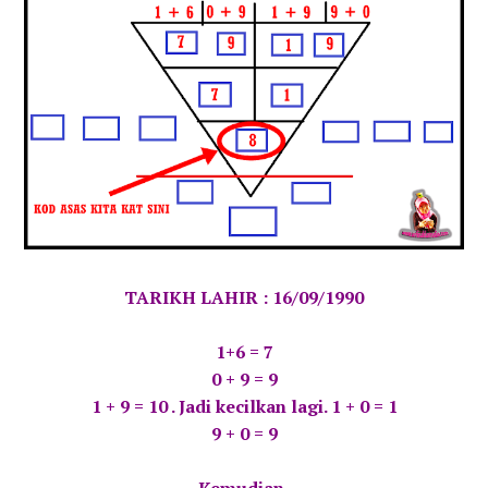
TARIKH LAHIR : 16/09/1990
1+6 = 7
0 + 9 = 9
1 + 9 = 10 . Jadi kecilkan lagi. 1 + 0 = 1
9 + 0 = 9