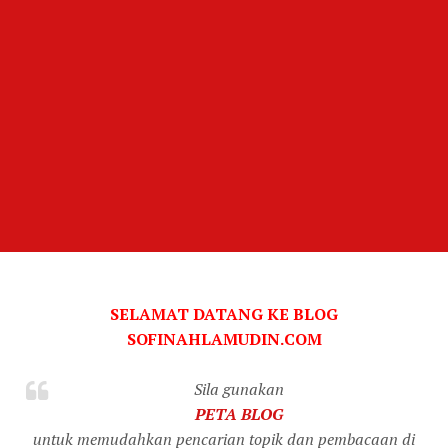
SELAMAT DATANG KE BLOG
SOFINAHLAMUDIN.COM
Sila gunakan
PETA BLOG
untuk memudahkan pencarian topik dan pembacaan di