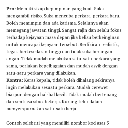
Pro:
Memliki sikap kepimpinan yang kuat. Suka
mengambil risiko. Suka mencuba perkara-perkara baru.
Boleh memimpin dan ada karisma. Selalunya akan
memegang jawatan tinggi. Sangat rajin dan selalu fokus
terhadap kejayaan masa depan jika beliau berkeinginan
untuk mencapai kejayaan tersebut. Berfikiran realistik,
tegas, berkesedaran tinggi dan tidak suka berangan-
angan. Tidak mudah melakukan satu-satu perkara yang
sama, perlukan kepelbagaian dan mudah asyik dengan
satu-satu perkara yang dilakukan.
Kontra:
Keras kepala, tidak boleh dihalang sekiranya
ingin melakukan sesuatu perkara. Mudah cerewet
biarpun dengan hal-hal kecil. Tidak mudah bertenang
dan sentiasa sibuk bekerja. Kurang teliti dalam
menyempurnakan satu-satu kerja.
Contoh selebriti yang memiliki nombor kod asas 5