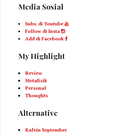
Media Sosial
Subs. di Youtube
Follow di Insta
Add di Facebook
My Highlight
Review
Metafizik
Personal
Thoughts
Alternative
Kafein September