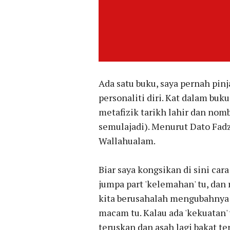
Ada satu buku, saya pernah pin
personaliti diri. Kat dalam bu
metafizik tarikh lahir dan nom
semulajadi). Menurut Dato Fadz
Wallahualam.
Biar saya kongsikan di sini cara 
jumpa part 'kelemahan' tu, dan 
kita berusahalah mengubahnya d
macam tu. Kalau ada 'kekuatan'
teruskan dan asah lagi bakat te