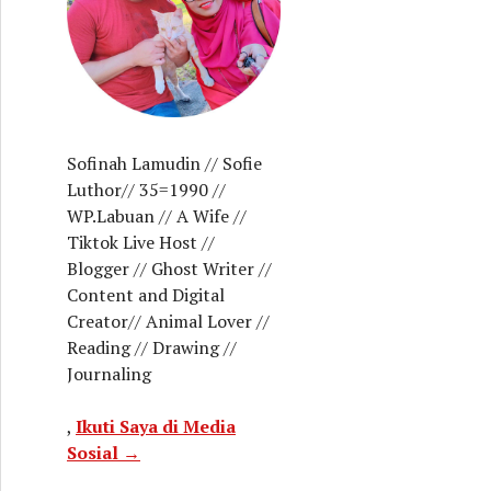
Sofinah Lamudin // Sofie
Luthor// 35=1990 //
WP.Labuan // A Wife //
Tiktok Live Host //
Blogger // Ghost Writer //
Content and Digital
Creator// Animal Lover //
Reading // Drawing //
Journaling
,
Ikuti Saya di Media
Sosial →