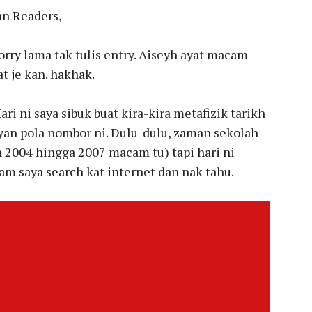
n Readers,
orry lama tak tulis entry. Aiseyh ayat macam
t je kan. hakhak.
Hari ni saya sibuk buat kira-kira metafizik tarikh
ayan pola nombor ni. Dulu-dulu, zaman sekolah
n 2004 hingga 2007 macam tu) tapi hari ni
am saya search kat internet dan nak tahu.