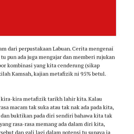
jam dari perpustakaan Labuan. Cerita mengenai
ku tu pun ada juga mengajar dan memberi rujukan
bor kombinasi yang kita cenderung (sikap
ilah Kamsah, kajian metafizik ni 95% betul.
kira-kira metafizik tarikh lahir kita. Kalau
rasa macam tak suka atau tak nak ada pada kita,
an buktikan pada diri sendiri bahawa kita tak
 yang rasa-rasa memang ada dalam diri kita,
rsebut dan gali lagi dalam potensi tu supaya ia