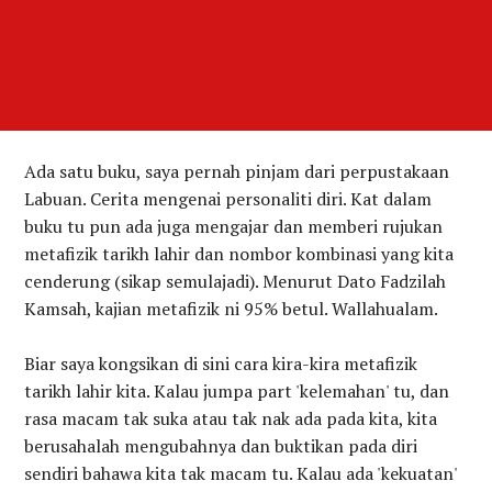
Ada satu buku, saya pernah pinjam dari perpustakaan
Labuan. Cerita mengenai personaliti diri. Kat dalam
buku tu pun ada juga mengajar dan memberi rujukan
metafizik tarikh lahir dan nombor kombinasi yang kita
cenderung (sikap semulajadi). Menurut Dato Fadzilah
Kamsah, kajian metafizik ni 95% betul. Wallahualam.
Biar saya kongsikan di sini cara kira-kira metafizik
tarikh lahir kita. Kalau jumpa part 'kelemahan' tu, dan
rasa macam tak suka atau tak nak ada pada kita, kita
berusahalah mengubahnya dan buktikan pada diri
sendiri bahawa kita tak macam tu. Kalau ada 'kekuatan'