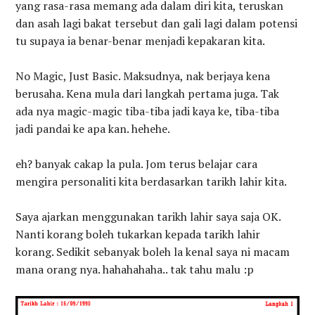
yang rasa-rasa memang ada dalam diri kita, teruskan
dan asah lagi bakat tersebut dan gali lagi dalam potensi
tu supaya ia benar-benar menjadi kepakaran kita.
No Magic, Just Basic. Maksudnya, nak berjaya kena
berusaha. Kena mula dari langkah pertama juga. Tak
ada nya magic-magic tiba-tiba jadi kaya ke, tiba-tiba
jadi pandai ke apa kan. hehehe.
eh? banyak cakap la pula. Jom terus belajar cara
mengira personaliti kita berdasarkan tarikh lahir kita.
Saya ajarkan menggunakan tarikh lahir saya saja OK.
Nanti korang boleh tukarkan kepada tarikh lahir
korang. Sedikit sebanyak boleh la kenal saya ni macam
mana orang nya. hahahahaha.. tak tahu malu :p