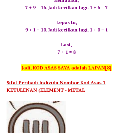
Kemudian,
7 + 9 = 16. Jadi kecilkan lagi. 1 + 6 = 7
Lepas tu,
9 + 1 = 10. Jadi kecilkan lagi. 1 + 0 = 1
Last,
7 + 1 = 8
[8]
Jadi, KOD ASAS SAYA adalah LAPAN
Sifat Peribadi Individu Nombor Kod Asas 1
KETULENAN (ELEMENT - METAL