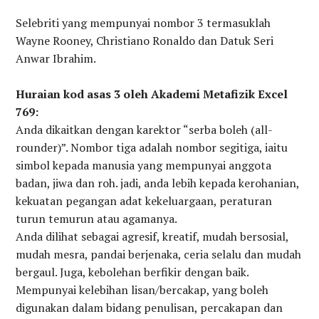
Selebriti yang mempunyai nombor 3 termasuklah
Wayne Rooney, Christiano Ronaldo dan Datuk Seri
Anwar Ibrahim.
Huraian kod asas 3 oleh Akademi Metafizik Excel
769:
Anda dikaitkan dengan karektor “serba boleh (all-
rounder)”. Nombor tiga adalah nombor segitiga, iaitu
simbol kepada manusia yang mempunyai anggota
badan, jiwa dan roh. jadi, anda lebih kepada kerohanian,
kekuatan pegangan adat kekeluargaan, peraturan
turun temurun atau agamanya.
Anda dilihat sebagai agresif, kreatif, mudah bersosial,
mudah mesra, pandai berjenaka, ceria selalu dan mudah
bergaul. Juga, kebolehan berfikir dengan baik.
Mempunyai kelebihan lisan/bercakap, yang boleh
digunakan dalam bidang penulisan, percakapan dan