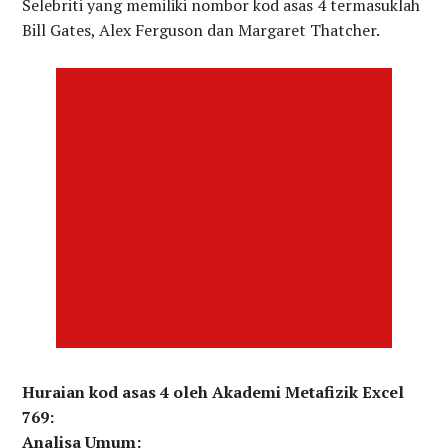
Selebriti yang memiliki nombor kod asas 4 termasuklah
Bill Gates, Alex Ferguson dan Margaret Thatcher.
Huraian kod asas 4 oleh Akademi Metafizik Excel
769:
Analisa Umum: