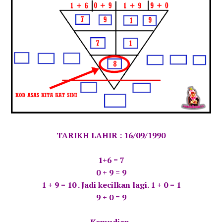
TARIKH LAHIR : 16/09/1990
1+6 = 7
0 + 9 = 9
1 + 9 = 10 . Jadi kecilkan lagi. 1 + 0 = 1
9 + 0 = 9