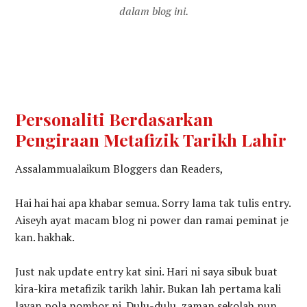
dalam blog ini.
Personaliti Berdasarkan
Pengiraan Metafizik Tarikh Lahir
Assalammualaikum Bloggers dan Readers,
Hai hai hai apa khabar semua. Sorry lama tak tulis entry.
Aiseyh ayat macam blog ni power dan ramai peminat je
kan. hakhak.
Just nak update entry kat sini. Hari ni saya sibuk buat
kira-kira metafizik tarikh lahir. Bukan lah pertama kali
layan pola nombor ni. Dulu-dulu, zaman sekolah pun