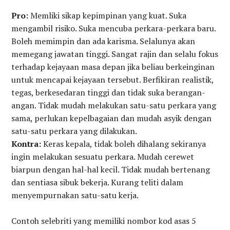
Pro:
Memliki sikap kepimpinan yang kuat. Suka
mengambil risiko. Suka mencuba perkara-perkara baru.
Boleh memimpin dan ada karisma. Selalunya akan
memegang jawatan tinggi. Sangat rajin dan selalu fokus
terhadap kejayaan masa depan jika beliau berkeinginan
untuk mencapai kejayaan tersebut. Berfikiran realistik,
tegas, berkesedaran tinggi dan tidak suka berangan-
angan. Tidak mudah melakukan satu-satu perkara yang
sama, perlukan kepelbagaian dan mudah asyik dengan
satu-satu perkara yang dilakukan.
Kontra:
Keras kepala, tidak boleh dihalang sekiranya
ingin melakukan sesuatu perkara. Mudah cerewet
biarpun dengan hal-hal kecil. Tidak mudah bertenang
dan sentiasa sibuk bekerja. Kurang teliti dalam
menyempurnakan satu-satu kerja.
Contoh selebriti yang memiliki nombor kod asas 5