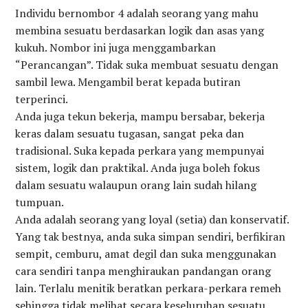
Individu bernombor 4 adalah seorang yang mahu
membina sesuatu berdasarkan logik dan asas yang
kukuh. Nombor ini juga menggambarkan
“Perancangan”. Tidak suka membuat sesuatu dengan
sambil lewa. Mengambil berat kepada butiran
terperinci.
Anda juga tekun bekerja, mampu bersabar, bekerja
keras dalam sesuatu tugasan, sangat peka dan
tradisional. Suka kepada perkara yang mempunyai
sistem, logik dan praktikal. Anda juga boleh fokus
dalam sesuatu walaupun orang lain sudah hilang
tumpuan.
Anda adalah seorang yang loyal (setia) dan konservatif.
Yang tak bestnya, anda suka simpan sendiri, berfikiran
sempit, cemburu, amat degil dan suka menggunakan
cara sendiri tanpa menghiraukan pandangan orang
lain. Terlalu menitik beratkan perkara-perkara remeh
sehingga tidak melihat secara keseluruhan sesuatu