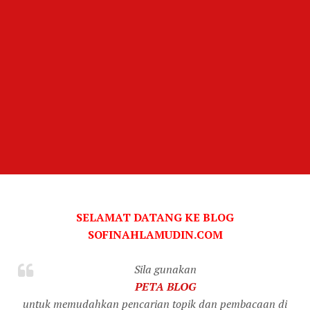
SELAMAT DATANG KE BLOG
SOFINAHLAMUDIN.COM
Sila gunakan
PETA BLOG
untuk memudahkan pencarian topik dan pembacaan di