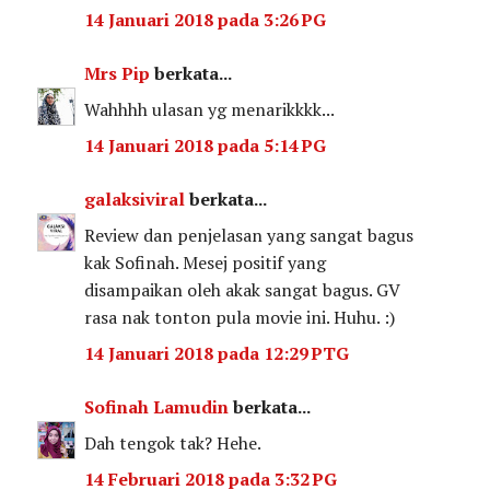
14 Januari 2018 pada 3:26 PG
Mrs Pip
berkata...
Wahhhh ulasan yg menarikkkk...
14 Januari 2018 pada 5:14 PG
galaksiviral
berkata...
Review dan penjelasan yang sangat bagus
kak Sofinah. Mesej positif yang
disampaikan oleh akak sangat bagus. GV
rasa nak tonton pula movie ini. Huhu. :)
14 Januari 2018 pada 12:29 PTG
Sofinah Lamudin
berkata...
Dah tengok tak? Hehe.
14 Februari 2018 pada 3:32 PG