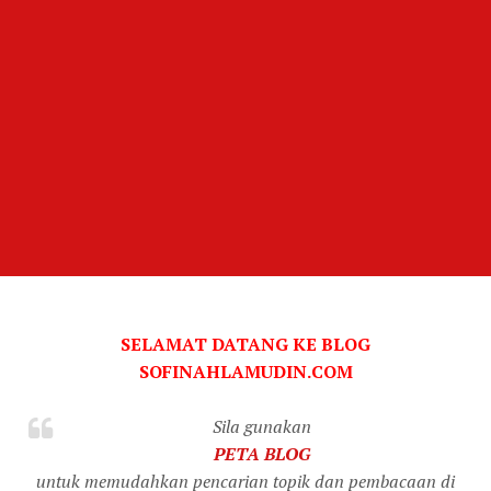
SELAMAT DATANG KE BLOG
SOFINAHLAMUDIN.COM
Sila gunakan
PETA BLOG
untuk memudahkan pencarian topik dan pembacaan di