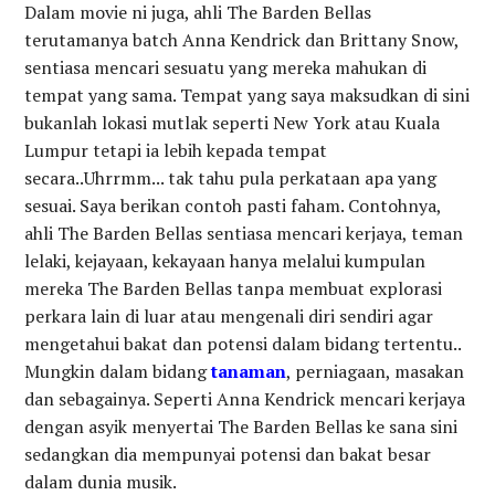
Dalam movie ni juga, ahli The Barden Bellas
terutamanya batch Anna Kendrick dan Brittany Snow,
sentiasa mencari sesuatu yang mereka mahukan di
tempat yang sama. Tempat yang saya maksudkan di sini
bukanlah lokasi mutlak seperti New York atau Kuala
Lumpur tetapi ia lebih kepada tempat
secara..Uhrrmm... tak tahu pula perkataan apa yang
sesuai. Saya berikan contoh pasti faham. Contohnya,
ahli The Barden Bellas sentiasa mencari kerjaya, teman
lelaki, kejayaan, kekayaan hanya melalui kumpulan
mereka The Barden Bellas tanpa membuat explorasi
perkara lain di luar atau mengenali diri sendiri agar
mengetahui bakat dan potensi dalam bidang tertentu..
Mungkin dalam bidang
tanaman
, perniagaan, masakan
dan sebagainya. Seperti Anna Kendrick mencari kerjaya
dengan asyik menyertai The Barden Bellas ke sana sini
sedangkan dia mempunyai potensi dan bakat besar
dalam dunia musik.