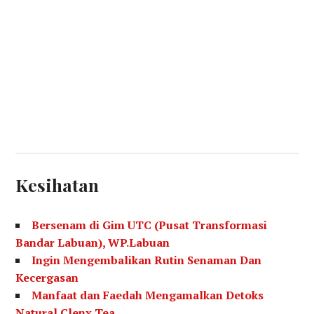
Kesihatan
Bersenam di Gim UTC (Pusat Transformasi
Bandar Labuan), WP.Labuan
Ingin Mengembalikan Rutin Senaman Dan
Kecergasan
Manfaat dan Faedah Mengamalkan Detoks
Natural Clenx Tea