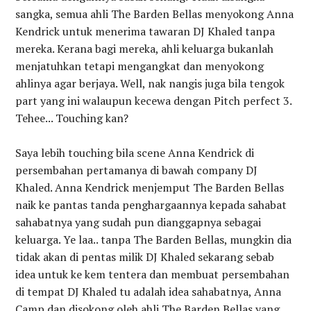
sangka, semua ahli The Barden Bellas menyokong Anna
Kendrick untuk menerima tawaran DJ Khaled tanpa
mereka. Kerana bagi mereka, ahli keluarga bukanlah
menjatuhkan tetapi mengangkat dan menyokong
ahlinya agar berjaya. Well, nak nangis juga bila tengok
part yang ini walaupun kecewa dengan Pitch perfect 3.
Tehee... Touching kan?
Saya lebih touching bila scene Anna Kendrick di
persembahan pertamanya di bawah company DJ
Khaled. Anna Kendrick menjemput The Barden Bellas
naik ke pantas tanda penghargaannya kepada sahabat
sahabatnya yang sudah pun dianggapnya sebagai
keluarga. Ye laa.. tanpa The Barden Bellas, mungkin dia
tidak akan di pentas milik DJ Khaled sekarang sebab
idea untuk ke kem tentera dan membuat persembahan
di tempat DJ Khaled tu adalah idea sahabatnya, Anna
Camp dan disokong oleh ahli The Barden Bellas yang