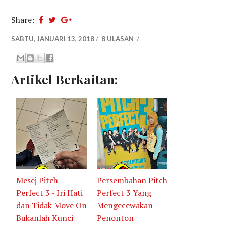
Share:
SABTU, JANUARI 13, 2018
/
8 ULASAN
/
Artikel Berkaitan:
Mesej Pitch
Persembahan Pitch
Perfect 3 - Iri Hati
Perfect 3 Yang
dan Tidak Move On
Mengecewakan
Bukanlah Kunci
Penonton