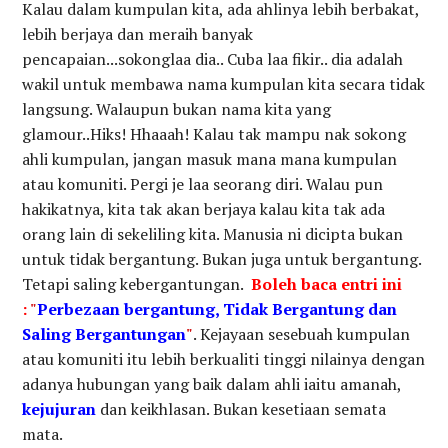
Kalau dalam kumpulan kita, ada ahlinya lebih berbakat,
lebih berjaya dan meraih banyak
pencapaian...sokonglaa dia.. Cuba laa fikir.. dia adalah
wakil untuk membawa nama kumpulan kita secara tidak
langsung. Walaupun bukan nama kita yang
glamour..Hiks! Hhaaah! Kalau tak mampu nak sokong
ahli kumpulan, jangan masuk mana mana kumpulan
atau komuniti. Pergi je laa seorang diri. Walau pun
hakikatnya, kita tak akan berjaya kalau kita tak ada
orang lain di sekeliling kita. Manusia ni dicipta bukan
untuk tidak bergantung. Bukan juga untuk bergantung.
Tetapi saling kebergantungan.
Boleh baca entri ini
:
"
Perbezaan bergantung, Tidak Bergantung dan
Saling Bergantungan
"
. Kejayaan sesebuah kumpulan
atau komuniti itu lebih berkualiti tinggi nilainya dengan
adanya hubungan yang baik dalam ahli iaitu amanah,
kejujuran
dan keikhlasan. Bukan kesetiaan semata
mata.