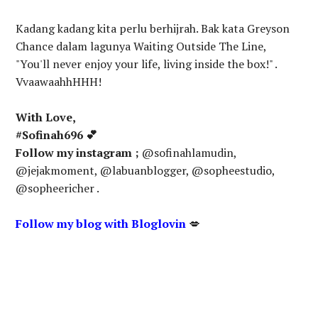
Kadang kadang kita perlu berhijrah. Bak kata Greyson
Chance dalam lagunya Waiting Outside The Line,
"You'll never enjoy your life, living inside the box!" .
VvaawaahhHHH!
With Love,
#Sofinah696 💕
Follow my instagram ;
@sofinahlamudin,
@jejakmoment, @labuanblogger, @sopheestudio,
@sopheericher .
Follow my blog with Bloglovin
💋