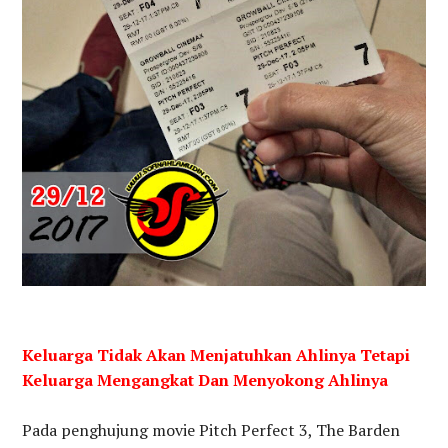
Keluarga Tidak Akan Menjatuhkan Ahlinya Tetapi
Keluarga Mengangkat Dan Menyokong Ahlinya
Pada penghujung movie Pitch Perfect 3, The Barden