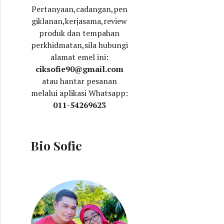
Pertanyaan,cadangan,pen
giklanan,kerjasama,review
produk dan tempahan
perkhidmatan,sila hubungi
alamat emel ini:
ciksofie90@gmail.com
atau hantar pesanan
melalui aplikasi Whatsapp:
011-54269623
Bio Sofie