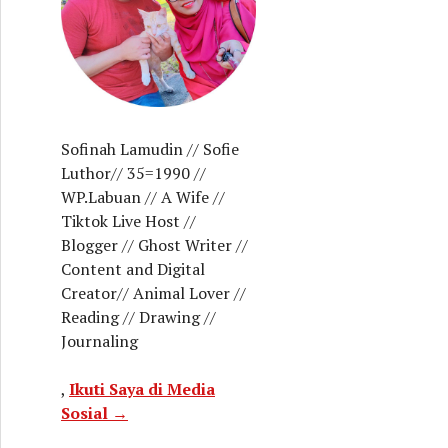
Sofinah Lamudin // Sofie
Luthor// 35=1990 //
WP.Labuan // A Wife //
Tiktok Live Host //
Blogger // Ghost Writer //
Content and Digital
Creator// Animal Lover //
Reading // Drawing //
Journaling
,
Ikuti Saya di Media
Sosial →