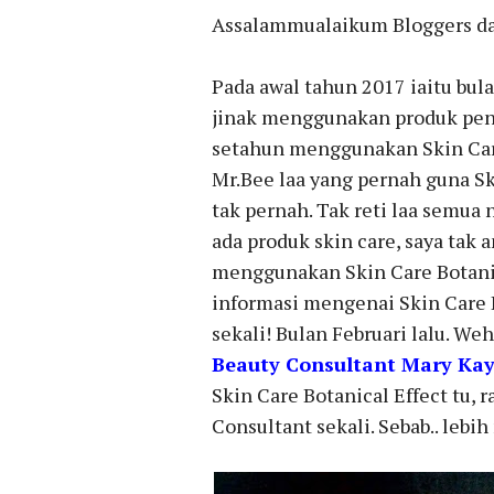
Assalammualaikum Bloggers da
Pada awal tahun 2017 iaitu bula
jinak menggunakan produk penja
setahun menggunakan Skin Care 
Mr.Bee laa yang pernah guna Sk
tak pernah. Tak reti laa semua 
ada produk skin care, saya tak
menggunakan Skin Care Botanica
informasi mengenai Skin Care B
sekali! Bulan Februari lalu. Weh
Beauty Consultant Mary Ka
Skin Care Botanical Effect tu, r
Consultant sekali. Sebab.. lebi