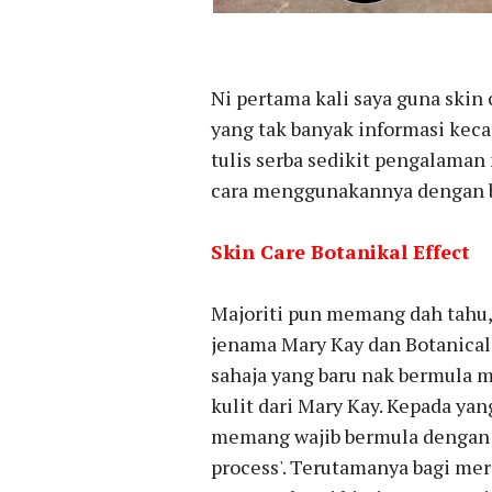
Ni pertama kali saya guna skin 
yang tak banyak informasi kecan
tulis serba sedikit pengalama
cara menggunakannya dengan b
Skin Care Botanikal Effect
Majoriti pun memang dah tahu, 
jenama Mary Kay dan Botanical 
sahaja yang baru nak bermula
kulit dari Mary Kay. Kepada ya
memang wajib bermula dengan B
process'. Terutamanya bagi m