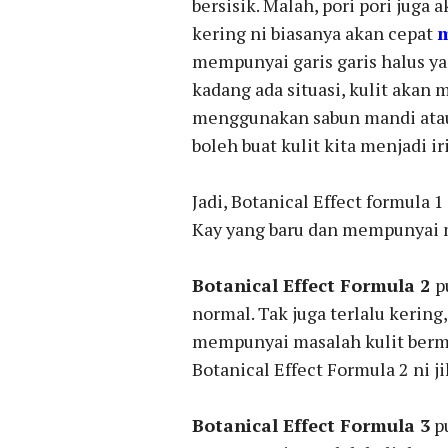
bersisik. Malah, pori pori juga 
kering ni biasanya akan cepat
m
mempunyai garis garis halus ya
kadang ada situasi, kulit aka
menggunakan sabun mandi atau 
boleh buat kulit kita menjadi i
Jadi, Botanical Effect formula 
Kay yang baru dan mempunyai m
Botanical Effect Formula 2
p
normal. Tak juga terlalu kering
mempunyai masalah kulit berm
Botanical Effect Formula 2 ni j
Botanical Effect Formula 3
pu