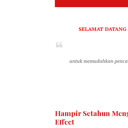
SELAMAT DATANG
untuk memudahkan pencari
Hampir Setahun Meng
Effect