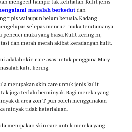
akan mengecil hampir tak kelihatan. Kulit jenis
engalami masalah berkedut
dan
ng tipis walaupun belum berusia. Kadang
n mengelupas selepas mencuci muka terutamanya
pencuci muka yang biasa. Kulit kering ni,
ritasi dan merah merah akibat keradangan kulit.
1 ni adalah skin care asas untuk pengguna Mary
asalah kulit kering.
ula merupakan skin care untuk jenis kulit
, tak juga terlalu berminyak. Bagi mereka yang
inyak di area zon T pun boleh menggunakan
ika minyak tidak keterlaluan.
la merupakan skin care untuk mereka yang