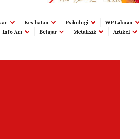
kan
Kesihatan
Psikologi
WP.Labuan
Info Am
Belajar
Metafizik
Artikel