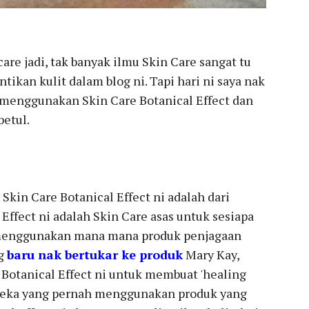
care jadi, tak banyak ilmu Skin Care sangat tu
tikan kulit dalam blog ni. Tapi hari ni saya nak
n menggunakan Skin Care Botanical Effect dan
etul.
Skin Care Botanical Effect ni adalah dari
Effect ni adalah Skin Care asas untuk sesiapa
 menggunakan mana mana produk penjagaan
ng
baru nak bertukar ke produk
Mary Kay,
otanical Effect ni untuk membuat 'healing
ereka yang pernah menggunakan produk yang