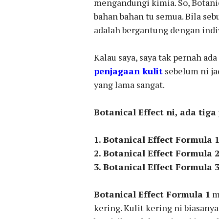
mengandungi kimia. So, Botanic
bahan bahan tu semua. Bila seb
adalah bergantung dengan indi
Kalau saya, saya tak pernah a
penjagaan kulit
sebelum ni ja
yang lama sangat.
Botanical Effect ni, ada tiga j
1. Botanical Effect Formula 
2. Botanical Effect Formula 
3. Botanical Effect Formula 
Botanical Effect Formula 1
me
kering. Kulit kering ni biasany