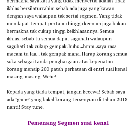
bermakna saya kata yang tidak menyertai adalah tidak
ikhlas bersilaturrahim sebab ada juga yang kawan
dengan saya walaupun tak sertai segmen. Yang tidak
mendapat tempat pertama hingga keenam juga bukan
bermakna tak cukup tinggi keikhlasannya. Semua
ikhlas..sebab tu semua dapat saguhati walaupun
saguhati tak cukup gempak. huhu...hmm..saya rasa
macam tu laa... tak gempak mana. Harap korang semua
suka sebagai tanda penghargaan atas kepenatan
korang menaip 200 patah perkataan di entri suai kenal
masing-masing, Wehe!
Kepada yang tiada tempat, jangan kecewa! Sebab saya
ada "game" yang bakal korang tersenyum di tahun 2018
nanti! Stay tune.
Pemenang Segmen suai kenal