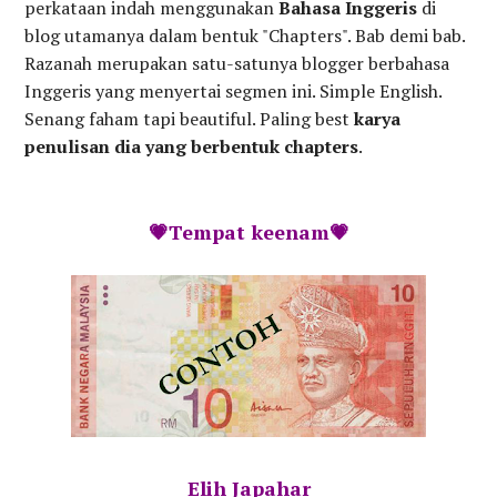
perkataan indah menggunakan
Bahasa Inggeris
di
blog utamanya dalam bentuk "Chapters". Bab demi bab.
Razanah merupakan satu-satunya blogger berbahasa
Inggeris yang menyertai segmen ini. Simple English.
Senang faham tapi beautiful. Paling best
karya
penulisan dia yang berbentuk chapters
.
💗Tempat keenam💗
Elih Japahar