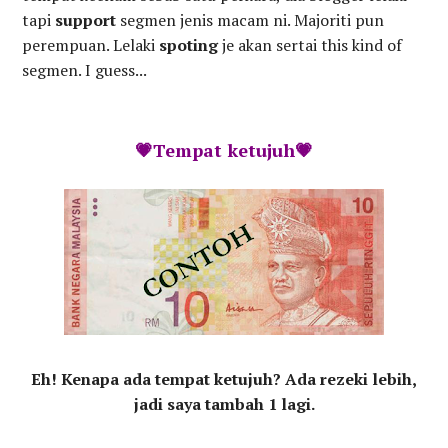
tapi
support
segmen jenis macam ni. Majoriti pun
perempuan. Lelaki
spoting
je akan sertai this kind of
segmen. I guess...
💗Tempat ketujuh💗
Eh! Kenapa ada tempat ketujuh? Ada rezeki lebih,
jadi saya tambah 1 lagi.