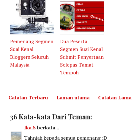
Pemenang Segmen
Dua Peserta
Suai Kenal
Segmen Suai Kenal
Bloggers Seluruh
Submit Penyertaan
Malaysia
Selepas Tamat
Tempoh
Catatan Terbaru
Laman utama
Catatan Lama
36 Kata-kata Dari Teman:
Ika.S
berkata...
Tahniah kepada semua pemenang :D