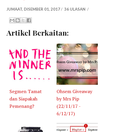
JUMAAT, DISEMBER 01, 2017
/
36 ULASAN
/
Artikel Berkaitan:
Segmen Tamat
Ohsem Giveaway
dan Siapakah
by Mrs Pip
Pemenang?
(22/11/17 -
6/12/17)