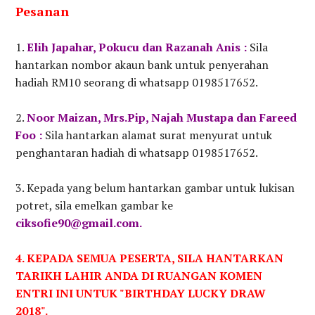
Pesanan
1.
Elih Japahar, Pokucu dan Razanah Anis :
Sila
hantarkan nombor akaun bank untuk penyerahan
hadiah RM10 seorang di whatsapp 0198517652.
2.
Noor Maizan, Mrs.Pip, Najah Mustapa dan Fareed
Foo :
Sila hantarkan alamat surat menyurat untuk
penghantaran hadiah di whatsapp 0198517652.
3. Kepada yang belum hantarkan gambar untuk lukisan
potret, sila emelkan gambar ke
ciksofie90@gmail.com.
4. KEPADA SEMUA PESERTA, SILA HANTARKAN
TARIKH LAHIR ANDA DI RUANGAN KOMEN
ENTRI INI UNTUK "BIRTHDAY LUCKY DRAW
2018".