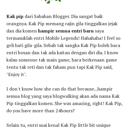
Kak pip
dari Sabahan Blogger. Dia sangat baik
orangnya. Kak Pip memang rajin gila tinggalkan jejak
dan dia komen
hampir semua entri baru
saya
termasuklah entri Mobile Legends! Hahahaha! I feel so
geli hati gila-gila. Sebab tak sangka Kak Pip boleh baca
entri bosan dan tak ada kaitan dengan diri dia. I know
kalau someone tak main game, baca berkenaan game
tentu tak reti dan tak faham pun tapi Kak Pip said,
"Enjoy it".
I don't know how she can do that because...hampir
semua blog yang saya blogwalking akan ada nama Kak
Pip tinggalkan komen. She was amazing, right! Kak Pip,
do you have more than 24hours?
Selain tu, entri suai kenal Kak Pip little bit unique