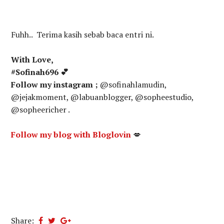
Fuhh.. Terima kasih sebab baca entri ni.
With Love,
#Sofinah696 💕
Follow my instagram ;
@sofinahlamudin,
@jejakmoment, @labuanblogger, @sopheestudio,
@sopheericher .
Follow my blog with Bloglovin
💋
Share: