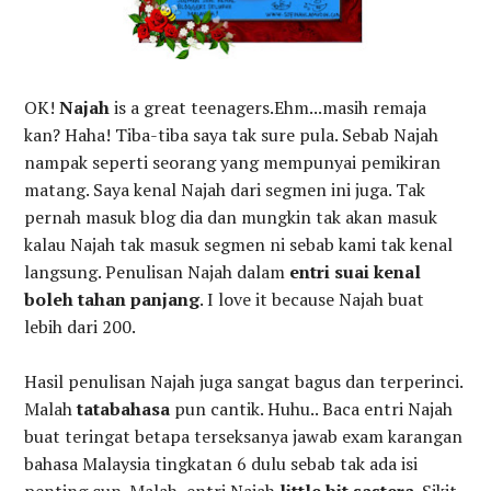
OK!
Najah
is a great teenagers.Ehm...masih remaja
kan? Haha! Tiba-tiba saya tak sure pula. Sebab Najah
nampak seperti seorang yang mempunyai pemikiran
matang. Saya kenal Najah dari segmen ini juga. Tak
pernah masuk blog dia dan mungkin tak akan masuk
kalau Najah tak masuk segmen ni sebab kami tak kenal
langsung. Penulisan Najah dalam
entri suai kenal
boleh tahan panjang
. I love it because Najah buat
lebih dari 200.
Hasil penulisan Najah juga sangat bagus dan terperinci.
Malah
tatabahasa
pun cantik. Huhu.. Baca entri Najah
buat teringat betapa terseksanya jawab exam karangan
bahasa Malaysia tingkatan 6 dulu sebab tak ada isi