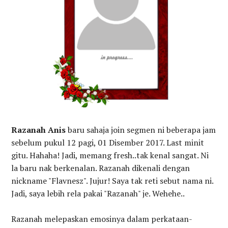
Razanah Anis
baru sahaja join segmen ni beberapa jam
sebelum pukul 12 pagi, 01 Disember 2017. Last minit
gitu. Hahaha! Jadi, memang fresh..tak kenal sangat. Ni
la baru nak berkenalan. Razanah dikenali dengan
nickname "Flavnesz". Jujur! Saya tak reti sebut nama ni.
Jadi, saya lebih rela pakai "Razanah" je. Wehehe..
Razanah melepaskan emosinya dalam perkataan-