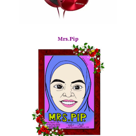
Mrs.Pip