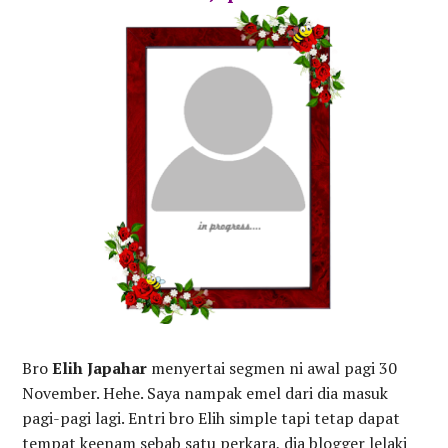
Bro
Elih Japahar
menyertai segmen ni awal pagi 30
November. Hehe. Saya nampak emel dari dia masuk
pagi-pagi lagi. Entri bro Elih simple tapi tetap dapat
tempat keenam sebab satu perkara, dia blogger lelaki