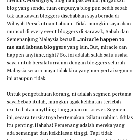
menulis. Malangnya, blog nampak sendu. Jangankan
blog yang sendu, tuan empunya blog pun sedih sebab
tak ada kawan bloggers disebabkan saya berada di
Wilayah Persekutuan Labuan. Tidak mungkin saya akan
muncul di every event bloggers di Sarawak, Sabah dan
Semenanjung Malaysia kecuali....
miracle happen to
me and labuan bloggers
yang lain. But, miracle can
happen anytime,right? So, ini adalah salah satu usaha
saya untuk bersilaturrahim dengan bloggers seluruh
Malaysia secara maya tidak kira yang menyertai segmen
ini ataupun tidak.
Untuk pengetahuan korang, ni adalah segmen pertama
saya.Sebab itulah, mungkin agak kelihatan terlebih
excited atau anything tanggapan or so ever. Segmen
ini, secara tersiratnya bertemakan "Silaturrahim". Ikhlas
itu penting. Hahaha! Pemenang adalah mereka yang
ada semangat dan keikhlasan tinggi. Tapi tidak