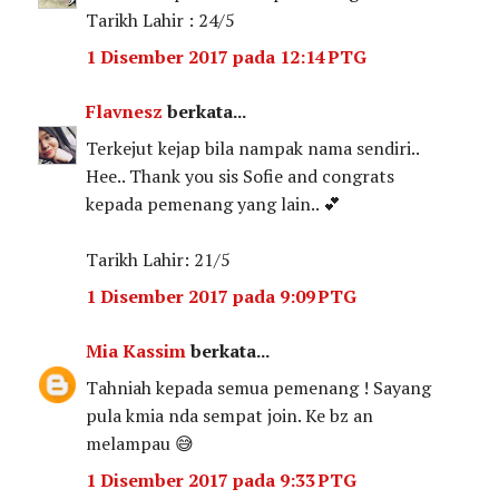
Tarikh Lahir : 24/5
1 Disember 2017 pada 12:14 PTG
Flavnesz
berkata...
Terkejut kejap bila nampak nama sendiri..
Hee.. Thank you sis Sofie and congrats
kepada pemenang yang lain.. 💕
Tarikh Lahir: 21/5
1 Disember 2017 pada 9:09 PTG
Mia Kassim
berkata...
Tahniah kepada semua pemenang ! Sayang
pula kmia nda sempat join. Ke bz an
melampau 😅
1 Disember 2017 pada 9:33 PTG