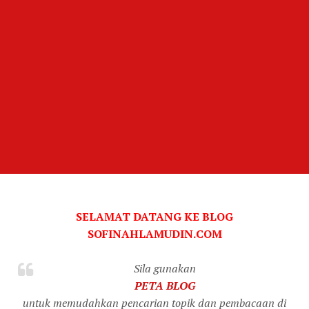
SELAMAT DATANG KE BLOG
SOFINAHLAMUDIN.COM
Sila gunakan
PETA BLOG
untuk memudahkan pencarian topik dan pembacaan di