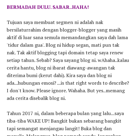
BERMADAH DULU. SABAR..HAHA!
Tujuan saya membuat segmen ni adalah nak
bersilaturrahim dengan blogger-blogger yang masih
aktif di luar sana semula memandangkan saya dah lama
'tidur dalam gua'. Blog ni hidup segan, mati pun tak
nak. Tak aktif blogging tapi domain tetap saya renew
setiap tahun. Sebab? Saya sayang blog ni. wAhaha..kalau
cerita hantu, blog ni ibarat diawang-awangan tak
diterima bumi (kerut dahi). Kira saya dan blog ni
ada...hubungan emosi? ...is that right words to describe?
I don't know. Please ignore. Wahaha. But yes..memang
ada cerita disebalik blog ni.
Tahun 2017 ni, dalam beberapa bulan yang lalu...saya
tiba-tiba WAKE UP! Bangkit bukan sebarang bangkit
tapi semangat menjangau langit! Buka blog dan