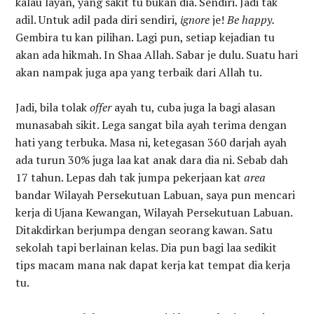
kalau layan, yang sakit tu bukan dia. Sendiri. Jadi tak
adil. Untuk adil pada diri sendiri,
ignore
je!
Be happy.
Gembira tu kan pilihan. Lagi pun, setiap kejadian tu
akan ada hikmah. In Shaa Allah. Sabar je dulu. Suatu hari
akan nampak juga apa yang terbaik dari Allah tu.
Jadi, bila tolak
offer
ayah tu, cuba juga la bagi alasan
munasabah sikit. Lega sangat bila ayah terima dengan
hati yang terbuka. Masa ni, ketegasan 360 darjah ayah
ada turun 30% juga laa kat anak dara dia ni. Sebab dah
17 tahun. Lepas dah tak jumpa pekerjaan kat
area
bandar Wilayah Persekutuan Labuan, saya pun mencari
kerja di Ujana Kewangan, Wilayah Persekutuan Labuan.
Ditakdirkan berjumpa dengan seorang kawan. Satu
sekolah tapi berlainan kelas. Dia pun bagi laa sedikit
tips macam mana nak dapat kerja kat tempat dia kerja
tu.