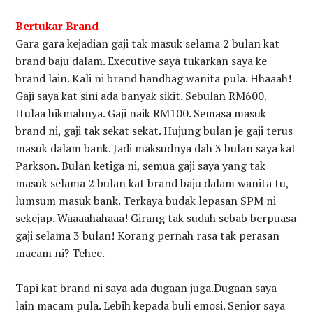
Bertukar Brand
Gara gara kejadian gaji tak masuk selama 2 bulan kat
brand baju dalam. Executive saya tukarkan saya ke
brand lain. Kali ni brand handbag wanita pula. Hhaaah!
Gaji saya kat sini ada banyak sikit. Sebulan RM600.
Itulaa hikmahnya. Gaji naik RM100. Semasa masuk
brand ni, gaji tak sekat sekat. Hujung bulan je gaji terus
masuk dalam bank. Jadi maksudnya dah 3 bulan saya kat
Parkson. Bulan ketiga ni, semua gaji saya yang tak
masuk selama 2 bulan kat brand baju dalam wanita tu,
lumsum masuk bank. Terkaya budak lepasan SPM ni
sekejap. Waaaahahaaa! Girang tak sudah sebab berpuasa
gaji selama 3 bulan! Korang pernah rasa tak perasan
macam ni? Tehee.
Tapi kat brand ni saya ada dugaan juga.Dugaan saya
lain macam pula. Lebih kepada buli emosi. Senior saya