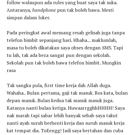
follow walaupun ada rules yang buat saya tak suka.
Antaranya,
handphone
pun tak boleh bawa. Mesti
simpan dalam loker.
Pada peringkat awal memang resah gelisah juga tanpa
telefon bimbit sepanjang hari. Hhaha... maklumlah,
masa tu boleh dikatakan saya obses dengan
SMS
. Tapi
tu lah, tak ada beza sangat pun dengan sekolah.
Sekolah pun tak boleh bawa telefon bimbit. Mungkin
rasa
Tak sangka pula, first time kerja dah Allah duga.
Wahaha.. Bulan pertama, gaji tak masuk. Bos kata, bulan
depan masuk. Bulan kedua tak masuk masuk juga.
Katanya nanti bulan ketiga. HuwaarrgghhHHHH! Saya
nak marah tapi sabar lebih banyak sebab saya takut
nanti ayah suruh berhenti kerja dan suruh masuk kerja
kat tempat dia. ToEengg! Jadi saya bertahan dan cuba