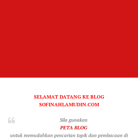
SELAMAT DATANG KE BLOG
SOFINAHLAMUDIN.COM
Sila gunakan
PETA BLOG
untuk memudahkan pencarian topik dan pembacaan di