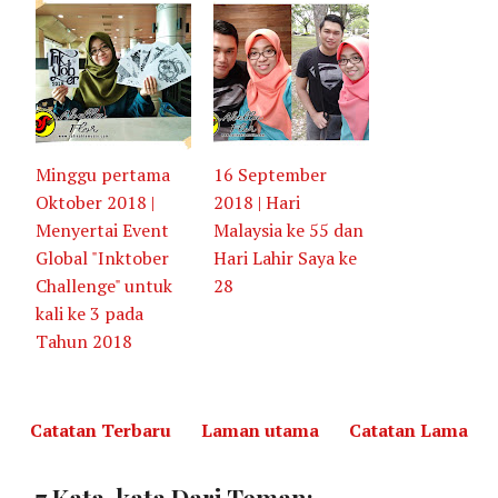
Minggu pertama
16 September
Oktober 2018 |
2018 | Hari
Menyertai Event
Malaysia ke 55 dan
Global "Inktober
Hari Lahir Saya ke
Challenge" untuk
28
kali ke 3 pada
Tahun 2018
Catatan Terbaru
Laman utama
Catatan Lama
7 Kata-kata Dari Teman: