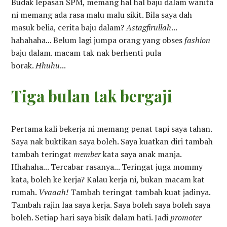
Budak lepasan SPM, memang hal hal baju dalam wanita
ni memang ada rasa malu malu sikit. Bila saya dah
masuk belia, cerita baju dalam?
Astagfirullah
...
hahahaha... Belum lagi jumpa orang yang obses
fashion
baju dalam. macam tak nak berhenti pula
borak.
Hhuhu
...
Tiga bulan tak bergaji
Pertama kali bekerja ni memang penat tapi saya tahan.
Saya nak buktikan saya boleh. Saya kuatkan diri tambah
tambah teringat
member
kata saya anak manja.
Hhahaha... Tercabar rasanya... Teringat juga mommy
kata, boleh ke kerja? Kalau kerja ni, bukan macam kat
rumah.
Vvaaah!
Tambah teringat tambah kuat jadinya.
Tambah rajin laa saya kerja. Saya boleh saya boleh saya
boleh. Setiap hari saya bisik dalam hati. Jadi
promoter