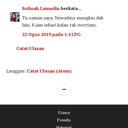
Sofinah Lamudin
berkata...
Tu zaman saya. Nowadays mungkin dah
lain. 8 jam sehari kalau tak overtime.
22 Ogos 2019 pada 1:41 PG
Catat Ulasan
Langgan:
Catat Ulasan (Atom)
S
I
D
Utama
E
Penulis
B
Hubungi