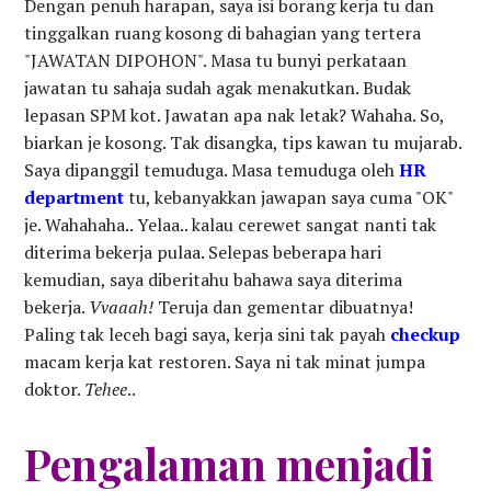
Dengan penuh harapan, saya isi borang kerja tu dan
tinggalkan ruang kosong di bahagian yang tertera
"JAWATAN DIPOHON". Masa tu bunyi perkataan
jawatan tu sahaja sudah agak menakutkan. Budak
lepasan SPM kot. Jawatan apa nak letak? Wahaha. So,
biarkan je kosong. Tak disangka, tips kawan tu mujarab.
Saya dipanggil temuduga. Masa temuduga oleh
HR
department
tu, kebanyakkan jawapan saya cuma "OK"
je. Wahahaha.. Yelaa.. kalau cerewet sangat nanti tak
diterima bekerja pulaa. Selepas beberapa hari
kemudian, saya diberitahu bahawa saya diterima
bekerja.
Vvaaah!
Teruja dan gementar dibuatnya!
Paling tak leceh bagi saya, kerja sini tak payah
checkup
macam kerja kat restoren. Saya ni tak minat jumpa
doktor.
Tehee
..
Pengalaman menjadi