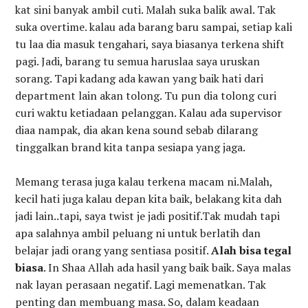
kat sini banyak ambil cuti. Malah suka balik awal. Tak
suka overtime. kalau ada barang baru sampai, setiap kali
tu laa dia masuk tengahari, saya biasanya terkena shift
pagi. Jadi, barang tu semua haruslaa saya uruskan
sorang. Tapi kadang ada kawan yang baik hati dari
department lain akan tolong. Tu pun dia tolong curi
curi waktu ketiadaan pelanggan. Kalau ada supervisor
diaa nampak, dia akan kena sound sebab dilarang
tinggalkan brand kita tanpa sesiapa yang jaga.
Memang terasa juga kalau terkena macam ni.Malah,
kecil hati juga kalau depan kita baik, belakang kita dah
jadi lain..tapi, saya twist je jadi positif.Tak mudah tapi
apa salahnya ambil peluang ni untuk berlatih dan
belajar jadi orang yang sentiasa positif.
Alah bisa tegal
biasa
. In Shaa Allah ada hasil yang baik baik. Saya malas
nak layan perasaan negatif. Lagi memenatkan. Tak
penting dan membuang masa. So, dalam keadaan