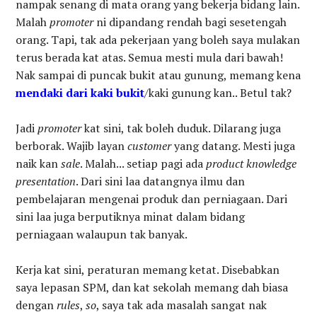
nampak senang di mata orang yang bekerja bidang lain.
Malah
promoter
ni dipandang rendah bagi sesetengah
orang. Tapi, tak ada pekerjaan yang boleh saya mulakan
terus berada kat atas. Semua mesti mula dari bawah!
Nak sampai di puncak bukit atau gunung, memang kena
mendaki dari kaki bukit
/kaki gunung kan.. Betul tak?
Jadi
promoter
kat sini, tak boleh duduk. Dilarang juga
berborak. Wajib layan
customer
yang datang. Mesti juga
naik kan
sale
. Malah... setiap pagi ada
product knowledge
presentation
. Dari sini laa datangnya ilmu dan
pembelajaran mengenai produk dan perniagaan. Dari
sini laa juga berputiknya minat dalam bidang
perniagaan walaupun tak banyak.
Kerja kat sini, peraturan memang ketat. Disebabkan
saya lepasan SPM, dan kat sekolah memang dah biasa
dengan
rules
,
so
, saya tak ada masalah sangat nak