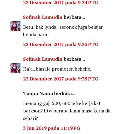
22 Disember 2017 pada 9:34 PTG
Sofinah Lamudin
berkata...
Betul kak lynda.. seronok juga belajar
benda baru.
22 Disember 2017 pada 9:35 PTG
Sofinah Lamudin
berkata...
Ha'a.. biasala promoter. hehehe.
22 Disember 2017 pada 9:35 PTG
Tanpa Nama berkata...
memang gaji 500, 600 je ke kerja kat
parkson? btw berapa lama masa kerja dia
sehari?
3 Jun 2019 pada 11:19 PG