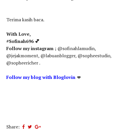
Terima kasih baca.
With Love,
#Sofinah696 💕
Follow my instagram ;
@sofinahlamudin,
@jejakmoment, @labuanblogger, @sopheestudio,
@sopheericher .
Follow my blog with Bloglovin
💋
Share: