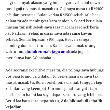
bagi sebanyak alasan yang boleh agar ayah cool down
pasal gaji tak masuk masuk tu. Gaji saya masa tu RM400
je bulan pertama. Bulan kedua RM500 sebab sale baju
dalam tu ada meningkat kata senior. Nak cari kerja lain
macam tak nak sebab saya rasa macam seronok kerja
kat Parkson. Yelaa, masa ni saya ada ramai kawan
sebaya. Semua lepasan SPM juga. Heaven sangat
banding duduk kat rumah. Kalau saya ni mak orang
waktu tuu,
duduk rumah jaga anak
ada juga laa
meriahnya kan. Wahahaha..
Ada seorang executive masa tu, dia tolong saya hubungi
bos bagi brand baju dalam tu berkenaan gaji saya tak
masuk masuk tu. Boleh boleh pula dia nak tangguh lagi
ke bulan yang keempat. Uhrmm.. parah sangat! tapi
disebabkan hal ni laa saya dapat sesuatu yang lebih baik.
Betul laa kata kata pepatah tu,
Ada hikmah disebalik
kejadian
.